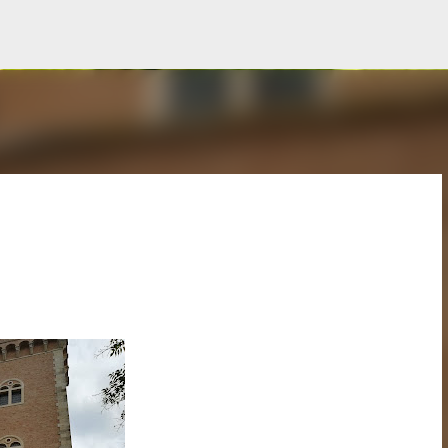
Passa ai contenuti principali