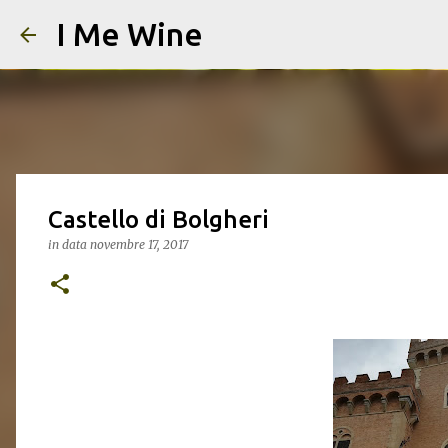
I Me Wine
Castello di Bolgheri
in data
novembre 17, 2017