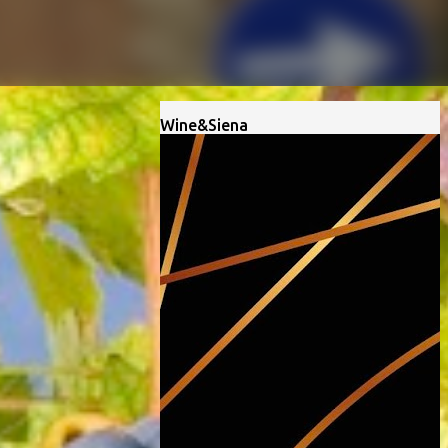
Wine&Siena