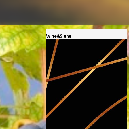
Wine&Siena