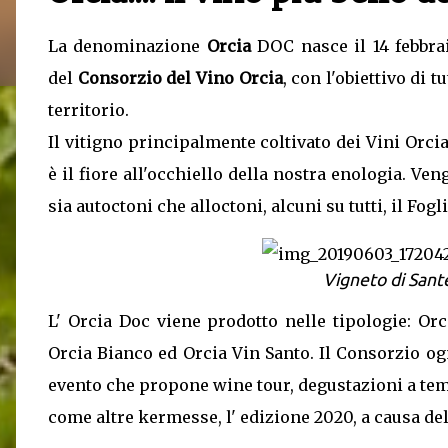
La denominazione
Orcia
DOC nasce il 14 febbrai
del
Consorzio del Vino Orcia
, con l'obiettivo di
territorio.
Il vitigno principalmente coltivato dei Vini Orcia
è il fiore all'occhiello della nostra enologia. Ven
sia autoctoni che alloctoni, alcuni su tutti, il Fogl
Vigneto di Sant
L' Orcia Doc viene prodotto nelle tipologie: Orc
Orcia Bianco ed Orcia Vin Santo. Il Consorzio og
evento che propone wine tour, degustazioni a tem
come altre kermesse, l' edizione 2020, a causa del