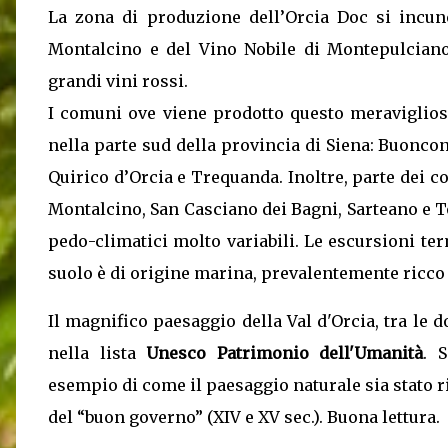
La zona di produzione dell’Orcia Doc si incun
Montalcino e del Vino Nobile di Montepulciano,
grandi vini rossi.
I comuni ove viene prodotto questo meraviglios
nella parte sud della provincia di Siena: Buoncon
Quirico d’Orcia e Trequanda. Inoltre, parte dei 
Montalcino, San Casciano dei Bagni, Sarteano e To
pedo-climatici molto variabili. Le escursioni te
suolo è di origine marina, prevalentemente ricco di 
Il magnifico paesaggio della Val d'Orcia, tra le d
nella lista
Unesco Patrimonio dell'Umanità
. 
esempio di come il paesaggio naturale sia stato r
del “buon governo” (XIV e XV sec.). Buona lettura.