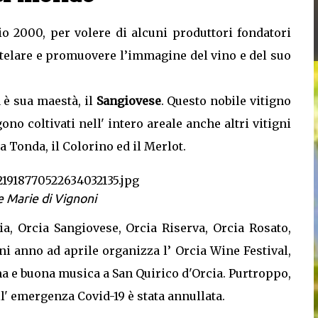
o 2000, per volere di alcuni produttori fondatori
 tutelare e promuovere l’immagine del vino e del suo
 è sua maestà, il
Sangiovese
. Questo nobile vitigno
gono coltivati nell' intero areale anche altri vitigni
ia Tonda, il Colorino ed il Merlot.
e Marie di Vignoni
ia, Orcia Sangiovese, Orcia Riserva, Orcia Rosato,
ni anno ad aprile organizza l’ Orcia Wine Festival,
a e buona musica a San Quirico d'Orcia. Purtroppo,
l' emergenza Covid-19 è stata annullata.