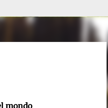
Passa ai contenuti principali
 del mondo