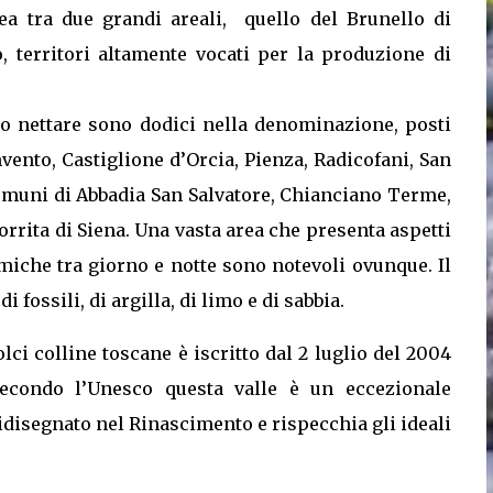
ea tra due grandi areali, quello del Brunello di
 territori altamente vocati per la produzione di
o nettare sono dodici nella denominazione, posti
vento, Castiglione d’Orcia, Pienza, Radicofani, San
comuni di Abbadia San Salvatore, Chianciano Terme,
rrita di Siena. Una vasta area che presenta aspetti
rmiche tra giorno e notte sono notevoli ovunque. Il
fossili, di argilla, di limo e di sabbia.
olci colline toscane è iscritto dal 2 luglio del 2004
Secondo l’Unesco questa valle è un eccezionale
idisegnato nel Rinascimento e rispecchia gli ideali