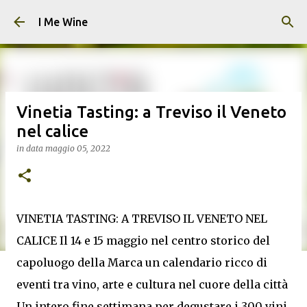
Passa ai contenuti principali
I Me Wine
Vinetia Tasting: a Treviso il Veneto
nel calice
in data
maggio 05, 2022
VINETIA TASTING: A TREVISO IL VENETO NEL
CALICE Il 14 e 15 maggio nel centro storico del
capoluogo della Marca un calendario ricco di
eventi tra vino, arte e cultura nel cuore della città
Un intero fine settimana per degustare i 300 vini