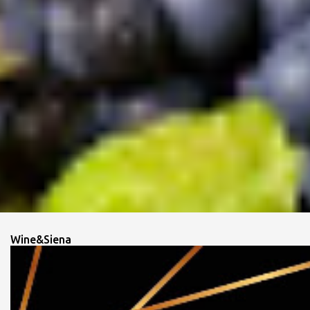
Wine&Siena