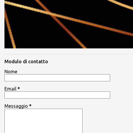
Modulo di contatto
Nome
Email
*
Messaggio
*