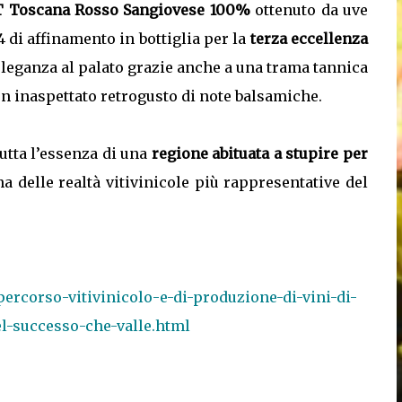
GT Toscana Rosso Sangiovese 100%
ottenuto da uve
 di affinamento in bottiglia per la
terza eccellenza
eleganza al palato grazie anche a una trama tannica
on inaspettato retrogusto di note balsamiche.
tta l’essenza di una
regione abituata a stupire per
na delle realtà vitivinicole più rappresentative del
percorso-vitivinicolo-e-di-produzione-di-vini-di-
del-successo-che-valle.html