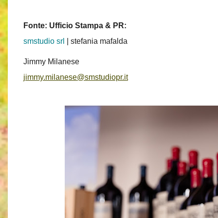
Fonte: Ufficio Stampa & PR:
smstudio srl
| stefania mafalda
Jimmy Milanese
jimmy.milanese@smstudiopr.it