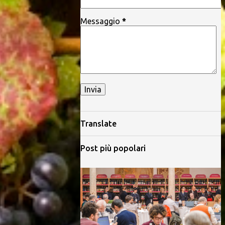
Messaggio
*
Translate
Post più popolari