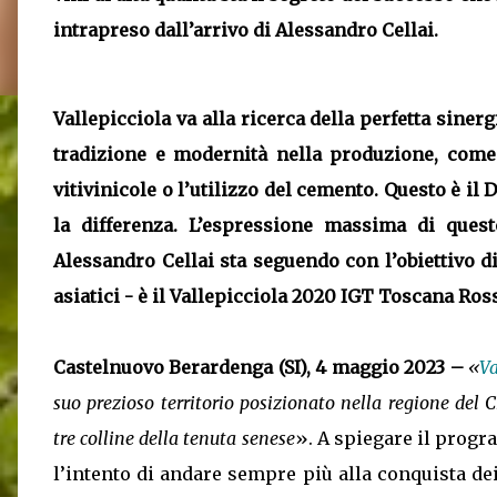
intrapreso dall’arrivo di Alessandro Cellai.
Vallepicciola va alla ricerca della perfetta sinerg
tradizione e modernità nella produzione, come
vitivinicole o l’utilizzo del cemento. Questo è il 
la differenza. L’espressione massima di ques
Alessandro Cellai sta seguendo con l’obiettivo di
asiatici - è il
Vallepicciola 2020 IGT Toscana Ros
Castelnuovo Berardenga (SI), 4 maggio 2023 –
«
Va
suo prezioso territorio posizionato nella regione del C
tre colline della tenuta senese
». A spiegare il prog
l’intento di andare sempre più alla conquista de