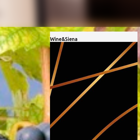
Wine&Siena