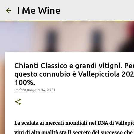
I Me Wine
Chianti Classico e grandi vitigni. P
questo connubio è Vallepicciola 20
100%.
in data
maggio 04, 2023
La scalata ai mercati mondiali nel DNA di Vallepic
vini di alta qualità sta il segreto del successo c