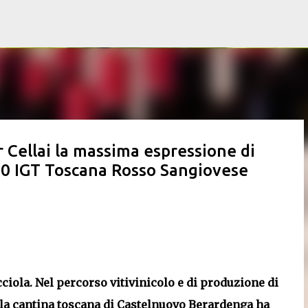
Passa ai contenuti principali
er Cellai la massima espressione di
20 IGT Toscana Rosso Sangiovese
ciola. Nel percorso vitivinicolo e di produzione di
he la cantina toscana di Castelnuovo Berardenga ha