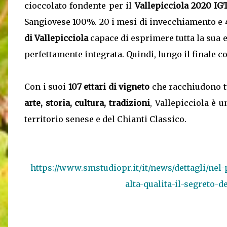
cioccolato fondente per il
Vallepicciola 2020 I
Sangiovese 100%. 20 i mesi di invecchiamento e 4
di Vallepicciola
capace di esprimere tutta la sua 
perfettamente integrata. Quindi, lungo il finale c
Con i suoi
107 ettari di vigneto
che racchiudono tu
arte, storia, cultura, tradizioni
, Vallepicciola è u
territorio senese e del Chianti Classico.
https://www.smstudiopr.it/it/news/dettagli/nel-
alta-qualita-il-segreto-