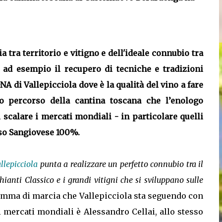
ia tra territorio e vitigno e dell'ideale connubio tra
 ad esempio il recupero di tecniche e tradizioni
DNA di Vallepicciola dove è la qualità del vino a fare
to percorso della cantina toscana che l’enologo
 scalare i mercati mondiali - in particolare quelli
so Sangiovese 100%.
llepicciola
punta
a realizzare un perfetto connubio tra il
hianti Classico e i grandi vitigni che si sviluppano sulle
ramma di marcia che Vallepicciola sta seguendo con
i mercati mondiali è Alessandro Cellai, allo stesso