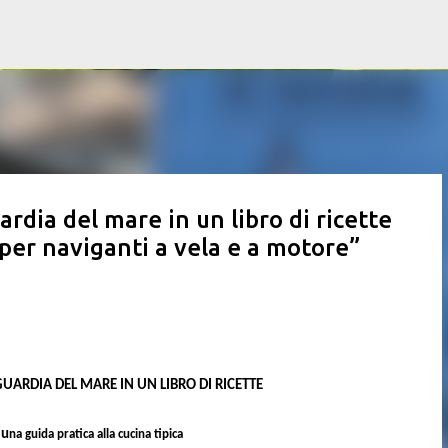
Passa ai contenuti principali
dia del mare in un libro di ricette
 per naviganti a vela e a motore”
RDIA DEL MARE IN UN LIBRO DI RICETTE
 u
na guida pratica alla cucina tipica