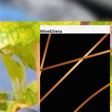
Wine&Siena