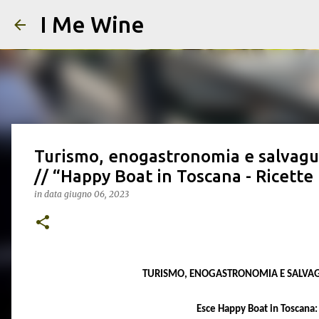
I Me Wine
Turismo, enogastronomia e salvaguar
// “Happy Boat in Toscana - Ricette
in data
giugno 06, 2023
TURISMO, ENOGASTRONOMIA E SALVAGUA
Esce Happy Boat in Toscana: