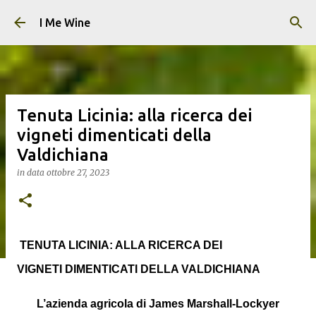
Passa ai contenuti principali
I Me Wine
Tenuta Licinia: alla ricerca dei
vigneti dimenticati della
Valdichiana
in data
ottobre 27, 2023
TENUTA LICINIA: ALLA RICERCA DEI
VIGNETI
DIMENTICATI DELLA VALDICHIANA
L’azienda agricola di James Marshall-Lockyer