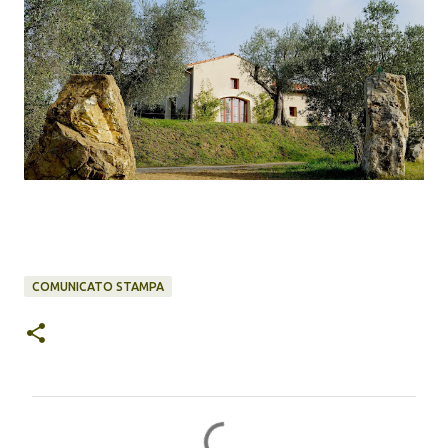
COMUNICATO STAMPA
C