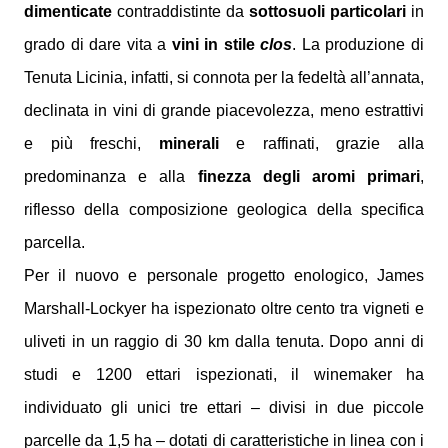
dimenticate
contraddistinte da
sottosuoli particolari
in
grado di dare vita a
vini in stile
clos
. La produzione di
Tenuta Licinia, infatti, si connota per la fedeltà all’annata,
declinata in vini di grande piacevolezza, meno estrattivi
e più freschi,
minerali
e raffinati, grazie alla
predominanza e alla
finezza degli aromi primari
,
riflesso della composizione geologica della specifica
parcella.
Per il nuovo e personale progetto enologico, James
Marshall-Lockyer ha ispezionato oltre cento tra vigneti e
uliveti in un raggio di 30 km dalla tenuta. Dopo anni di
studi e 1200 ettari ispezionati, il winemaker ha
individuato gli unici tre ettari – divisi in due piccole
parcelle da 1,5 ha – dotati di caratteristiche in linea con i