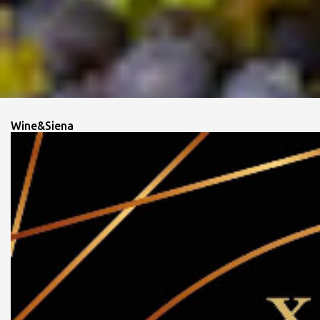
Wine&Siena