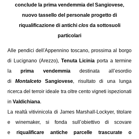
conclude la prima vendemmia del Sangiovese,
nuovo tassello del personale progetto di
riqualificazione di antichi
clos
da sottosuoli
particolari
Alle pendici dell'Appennino toscano, prossima al borgo
di Lucignano (Arezzo),
Tenuta Licinia
porta a termine
la
prima vendemmia
destinata all’esordio
di
Montalceto
Sangiovese
, risultato di una lunga
ricerca del terroir ideale tra oltre cento vigneti ispezionati
in
Valdichiana
.
La realtà vitivinicola di James Marshall-Lockyer, titolare
e winemaker, si fonda sull’obiettivo di scovare
e
riqualificare antiche parcelle trascurate o