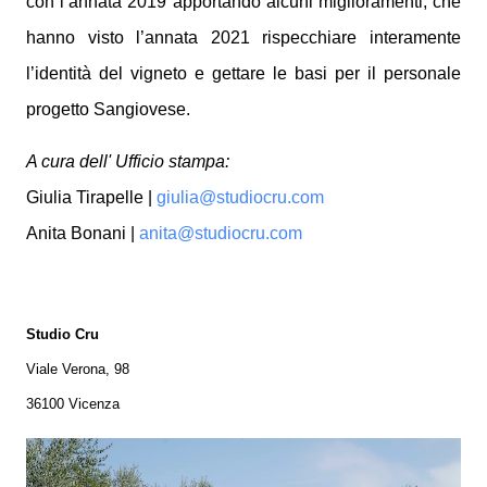
con l’annata 2019 apportando alcuni miglioramenti, che
hanno visto l’annata 2021 rispecchiare interamente
l’identità del vigneto e gettare le basi per il personale
progetto Sangiovese.
A cura dell' Ufficio stampa:
Giulia Tirapelle |
giulia@studiocru.com
Anita Bonani |
anita@studiocru.com
Studio Cru
Viale Verona, 98
36100 Vicenza