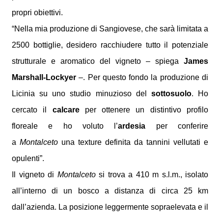
propri obiettivi.
“Nella mia produzione di Sangiovese, che sarà limitata a
2500 bottiglie, desidero racchiudere tutto il potenziale
strutturale e aromatico del vigneto – spiega
James
Marshall-Lockyer
–. Per questo fondo la produzione di
Licinia su uno studio minuzioso del
sottosuolo
. Ho
cercato il
calcare
per ottenere un distintivo profilo
floreale e ho voluto l’
ardesia
per conferire
a
Montalceto
una texture definita da tannini vellutati e
opulenti”.
Il vigneto di
Montalceto
si trova a 410 m s.l.m., isolato
all’interno di un bosco a distanza di circa 25 km
dall’azienda. La posizione leggermente sopraelevata e il