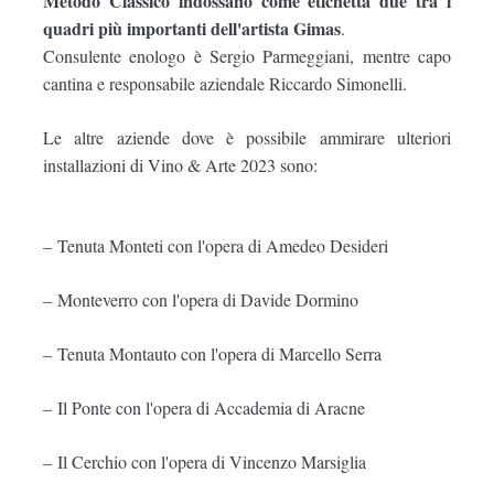
Metodo Classico indossano come etichetta due tra i
quadri più importanti dell'artista Gimas
.
Consulente enologo è Sergio Parmeggiani, mentre capo
cantina e responsabile aziendale Riccardo Simonelli.
Le altre aziende dove è possibile ammirare ulteriori
installazioni di Vino & Arte 2023 sono:
–
Tenuta Monteti con l'opera di Amedeo Desideri
–
Monteverro con l'opera di Davide Dormino
–
Tenuta Montauto con l'opera di Marcello Serra
–
Il Ponte con l'opera di Accademia di Aracne
–
Il Cerchio con l'opera di Vincenzo Marsiglia