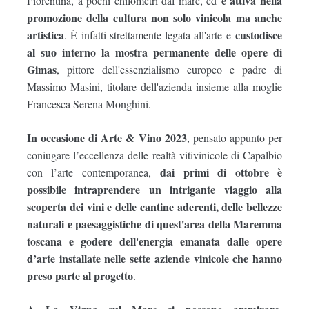
è attiva nella
Fiorentina, a pochi chilometri dal mare, ed
promozione della cultura non solo vinicola ma anche
artistica
custodisce
. È infatti strettamente legata all'arte e
al suo interno la mostra permanente delle opere di
Gimas
, pittore dell'essenzialismo europeo e padre di
Massimo Masini, titolare dell'azienda insieme alla moglie
Francesca Serena Monghini.
In occasione di Arte & Vino 2023
, pensato appunto per
coniugare l’eccellenza delle realtà vitivinicole di Capalbio
dai primi di ottobre è
con l’arte contemporanea,
possibile intraprendere un intrigante viaggio alla
scoperta dei vini e delle cantine aderenti, delle bellezze
naturali e paesaggistiche di quest'area della Maremma
toscana e godere dell'energia emanata dalle opere
d’arte installate nelle sette aziende vinicole che hanno
preso parte al progetto
.