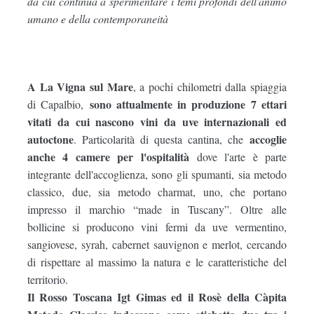
da cui continua a sperimentare i temi profondi dell'animo
umano e della contemporaneità
A La Vigna sul Mare
, a pochi chilometri dalla spiaggia
sono attualmente in produzione 7 ettari
di Capalbio,
vitati da cui nascono vini da uve internazionali ed
autoctone
accoglie
. Particolarità di questa cantina, che
anche 4 camere per l'ospitalità
dove l'arte è parte
integrante dell'accoglienza, sono gli spumanti, sia metodo
classico, due, sia metodo charmat, uno, che portano
impresso il marchio “made in Tuscany”. Oltre alle
bollicine si producono vini fermi da uve vermentino,
sangiovese, syrah, cabernet sauvignon e merlot, cercando
di rispettare al massimo la natura e le caratteristiche del
territorio.
Il Rosso Toscana Igt Gimas ed il Rosè della Càpita