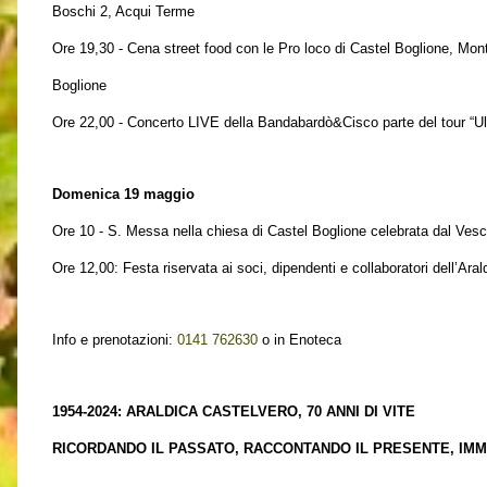
Boschi 2, Acqui Terme
Ore 19,30 - Cena street food con le Pro loco di Castel Boglione, Mon
Boglione
Ore 22,00 - Concerto LIVE della Bandabardò&Cisco parte del tour “Ult
Domenica 19 maggio
Ore 10 - S. Messa nella chiesa di Castel Boglione celebrata dal Ves
Ore 12,00: Festa riservata ai soci, dipendenti e collaboratori dell’Ara
Info e prenotazioni:
0141 762630
o in Enoteca
1954-2024: ARALDICA CASTELVERO, 70 ANNI DI VITE
RICORDANDO IL PASSATO, RACCONTANDO IL PRESENTE, IM