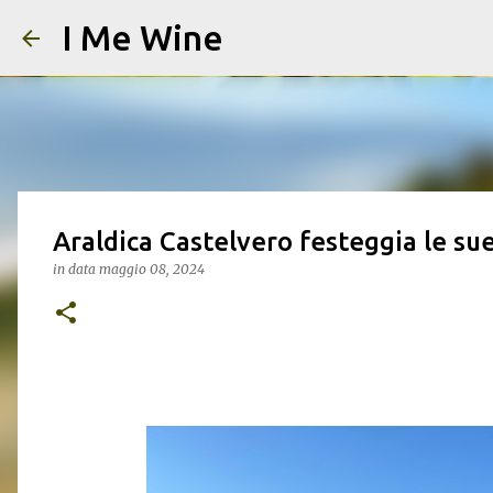
I Me Wine
Araldica Castelvero festeggia le 
in data
maggio 08, 2024