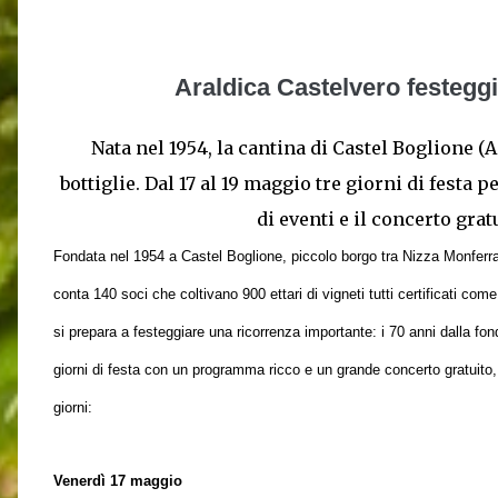
Araldica Castelvero festegg
Nata nel 1954, la cantina di Castel Boglione (
bottiglie. Dal 17 al 19 maggio tre giorni di fest
di eventi e il concerto gr
Fondata nel 1954 a Castel Boglione, piccolo borgo tra Nizza Monferr
conta 140 soci che coltivano 900 ettari di vigneti tutti certificati com
si prepara a festeggiare una ricorrenza importante: i 70 anni dalla fo
giorni di festa con un programma ricco e un grande concerto gratuito,
giorni:
Venerdì 17 maggio