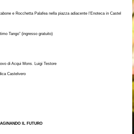
tabone e Rocchetta Palafea nella piazza adiacente l’Enoteca in Castel
imo Tango” (ingresso gratuito)
covo di Acqui Mons. Luigi Testore
ldica Castelvero
MAGINANDO IL FUTURO