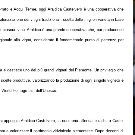
rrato e Acqui Terme, oggi Araldica Castelvero è una cooperativa che
lorizzazione dei vitigni tradizionali, scelta delle migliori varietà in base
e di ciascun vino: Araldica è una grande cooperativa che, pur producendo
gianale alla vigna, considerata il fondamentale punto di partenza per
iva e gestisce uno dei più grandi vigneti del Piemonte. Un privilegio che
 scelte produttive, valorizzando la produzione di ogni singolo vigneto e
a World Heritage List dell’Unesco.
si appoggia Araldica Castelvero, la cui storia affonda le radici a Castel
nata a valorizzare il patrimonio vitivinicolo piemontese. Dopo decenni di