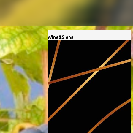
Wine&Siena