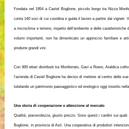
Fondata nel 1954 a Castel Boglione, piccolo borgo tra Nizza Monfe
conta 140 soci di cui coordina e guida il lavoro a partire dai vigneti. Va
a microclima e terreno, rispetto dell’ambiente e delle caratteristich
volumi importanti, non ha dimenticato un approccio familiare e arti
produrre grandi vini.
Con 900 ettari distribuiti tra Monferrato, Gavi e Roero, Araldica colt
l’azienda di Castel Boglione ha deciso di mettere al centro delle sue
tutelando un patrimonio paesaggistico ed enologico oggi inserito nell
Una storia di cooperazione e attenzione al mercato
Qualità, piacevolezza, giusto prezzo. Sono questi i cardini sui quali 
Boglione, in provincia di Asti. Una cooperativa di produttori intenzio