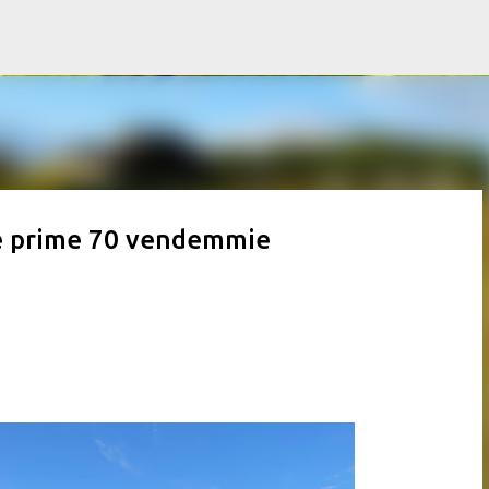
Passa ai contenuti principali
sue prime 70 vendemmie