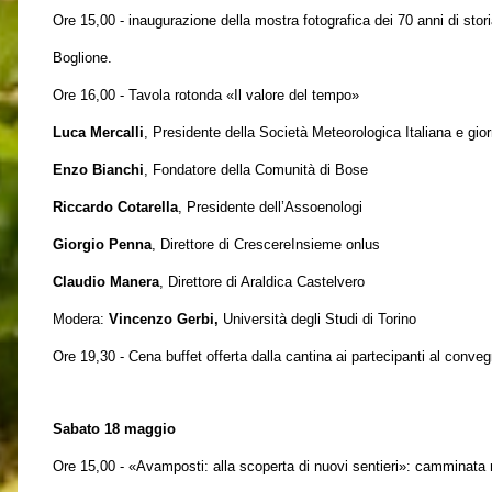
Ore 15,00 - inaugurazione della mostra fotografica dei 70 anni di stori
Boglione.
Ore 16,00 - Tavola rotonda «Il valore del tempo»
Luca Mercalli
, Presidente della Società Meteorologica Italiana e giorn
Enzo Bianchi
, Fondatore della Comunità di Bose
Riccardo Cotarella
, Presidente dell’Assoenologi
Giorgio Penna
, Direttore di CrescereInsieme onlus
Claudio Manera
, Direttore di Araldica Castelvero
Modera:
Vincenzo Gerbi,
Università degli Studi di Torino
Ore 19,30 - Cena buffet offerta dalla cantina ai partecipanti al conve
Sabato 18 maggio
Ore 15,00 - «Avamposti: alla scoperta di nuovi sentieri»: camminata 