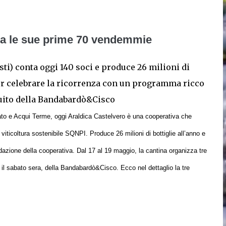
ia le sue prime 70 vendemmie
Asti) conta oggi 140 soci e produce 26 milioni di
a per celebrare la ricorrenza con un programma ricco
atuito della Bandabardò&Cisco
ato e Acqui Terme, oggi Araldica Castelvero è una cooperativa che
e viticoltura sostenibile SQNPI. Produce 26 milioni di bottiglie all’anno e
ndazione della cooperativa. Dal 17 al 19 maggio, la cantina organizza tre
 il sabato sera, della Bandabardò&Cisco. Ecco nel dettaglio la tre