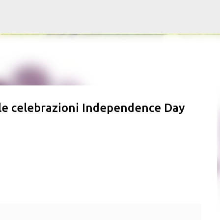
Passa ai contenuti principali
lle celebrazioni Independence Day