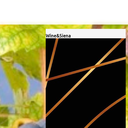
Wine&Siena