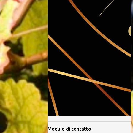
Modulo di contatto