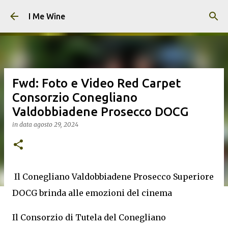
Passa ai contenuti principali
I Me Wine
Fwd: Foto e Video Red Carpet
Consorzio Conegliano
Valdobbiadene Prosecco DOCG
in data
agosto 29, 2024
Il Conegliano Valdobbiadene Prosecco Superiore
DOCG brinda alle emozioni del cinema
Il Consorzio di Tutela del Conegliano