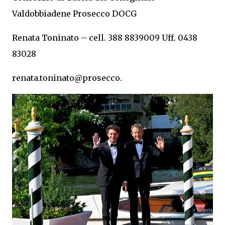
Valdobbiadene Prosecco DOCG
Renata Toninato – cell. 388 8839009 Uff. 0438
83028
renata.toninato@prosecco.