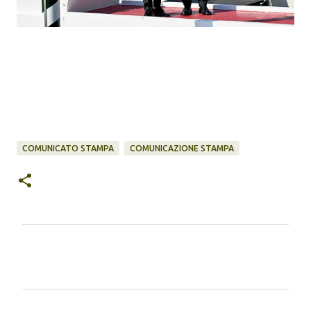
COMUNICATO STAMPA
COMUNICAZIONE STAMPA
C
o
m
m