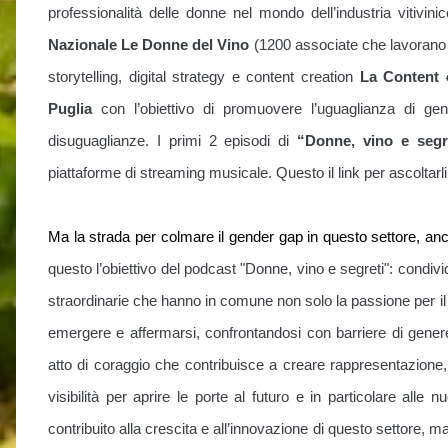
professionalità delle donne nel mondo dell’industria vitivini
Nazionale Le Donne del Vino
(1200 associate che lavorano n
storytelling, digital strategy e content creation
La Content
Puglia
con l’obiettivo di promuovere l’uguaglianza di gen
disuguaglianze. I primi 2 episodi di
“Donne, vino e segr
piattaforme di streaming musicale. Questo il link per ascoltarl
Ma la strada per colmare il gender gap in questo settore, an
questo l’obiettivo del podcast "Donne, vino e segreti": condiv
straordinarie che hanno in comune non solo la passione per il
emergere e affermarsi, confrontandosi con barriere di genere
atto di coraggio che contribuisce a creare rappresentazione, 
visibilità per aprire le porte al futuro e in particolare alle 
contribuito alla crescita e all’innovazione di questo settore,