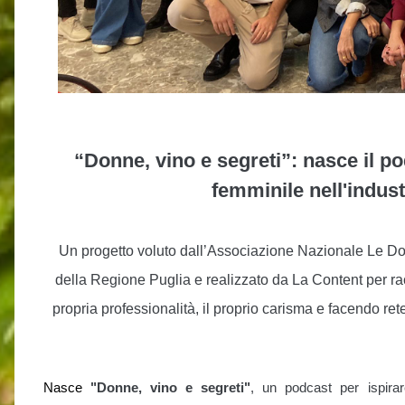
“Donne, vino e segreti”: nasce il 
femminile nell'industr
Un progetto voluto dall’Associazione Nazionale Le Don
della Regione Puglia e realizzato da La Content per ra
propria professionalità, il proprio carisma e facendo re
Nasce
"Donne, vino e segreti"
, un podcast per ispira