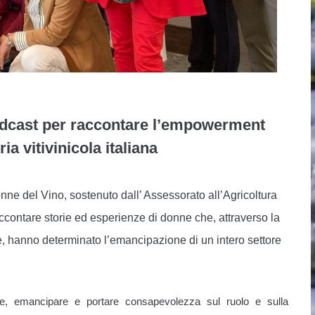
podcast per raccontare l’empowerment
ia vitivinicola italiana
ne del Vino, sostenuto dall’ Assessorato all’Agricoltura
ccontare storie ed esperienze di donne che, attraverso la
te, hanno determinato l’emancipazione di un intero settore
re, emancipare e portare consapevolezza sul ruolo e sulla