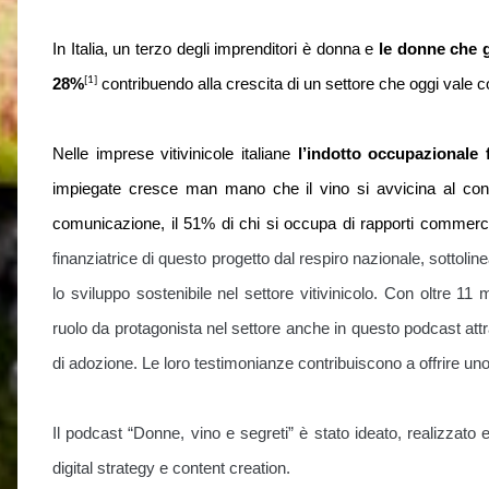
In Italia, un terzo degli imprenditori è donna e
le donne che g
[1]
28%
contribuendo alla crescita di un settore che oggi vale
Nelle imprese vitivinicole italiane
l’indotto occupazionale 
impiegate cresce man mano che il vino si avvicina al con
comunicazione, il 51% di chi si occupa di rapporti commercia
finanziatrice di questo progetto dal respiro nazionale, sottoli
lo sviluppo sostenibile nel settore vitivinicolo. Con oltre 11
ruolo da protagonista nel settore anche in questo podcast attra
di adozione. Le loro testimonianze contribuiscono a offrire u
Il podcast “Donne, vino e segreti” è stato ideato, realizzato e
digital strategy e content creation.