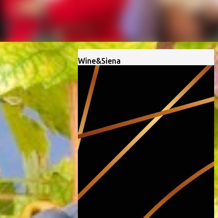
Wine&Siena