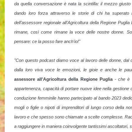
da quella conversazione è nata la scintilla: il mezzo giusto
dando loro forza attraverso le storie di chi ha superato 
dell’assessore regionale all’Agricoltura della Regione Puglia 
rimane, così come rimane la voce delle nostre donne. So
pensare: ce la posso fare anch'io!"
"Con questo podcast diamo voce al lavoro delle donne, dal 
dalla loro viva voce le emozioni, le gioie e anche le pa
assessore all'Agricoltura della Regione Puglia
- che è 
appartenenza, capacità di portare nuove idee nella gestione 
conduzione femminile hanno partecipato al bando 2023 dedicat
mogli o figlie o nipoti di imprenditori di lungo corso della 
lavoro e che spesso sono chiamate a scelte complesse. Racco
a raggiungere in maniera coinvolgente tantissimi ascoltatori, s