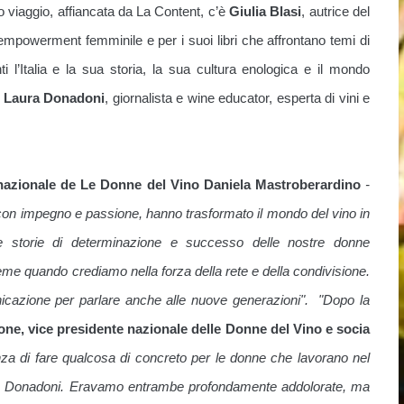
 viaggio, affiancata da La Content, c’è
Giulia Blasi
, autrice del
l’empowerment femminile e per i suoi libri che affrontano temi di
i l’Italia e la sua storia, la sua cultura enologica e il mondo
i
Laura Donadoni
, giornalista e wine educator, esperta di vini e
nazionale de Le Donne del Vino Daniela Mastroberardino
-
 con impegno e passione, hanno trasformato il mondo del vino in
 le storie di determinazione e successo delle nostre donne
me quando crediamo nella forza della rete e della condivisione.
cazione per parlare anche alle nuove generazioni". "Dopo la
ne, vice presidente nazionale delle Donne del Vino e socia
nza di fare qualcosa di concreto per le donne che lavorano nel
ura Donadoni. Eravamo entrambe profondamente addolorate, ma