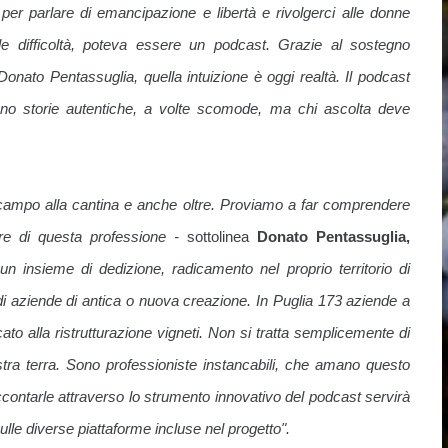
 per parlare di emancipazione e libertà e rivolgerci alle donne
le difficoltà, poteva essere un podcast. Grazie al sostegno
Donato Pentassuglia, quella intuizione è oggi realtà. Il podcast
no storie autentiche, a volte scomode, ma chi ascolta deve
campo alla cantina e anche oltre. Proviamo a far comprendere
ure di questa professione -
sottolinea
Donato Pentassuglia,
un insieme di dedizione, radicamento nel proprio territorio di
di aziende di antica o nuova creazione. In Puglia 173 aziende a
o alla ristrutturazione vigneti. Non si tratta semplicemente di
nostra terra. Sono professioniste instancabili, che amano questo
ntarle attraverso lo strumento innovativo del podcast servirà
ulle diverse piattaforme incluse nel progetto".