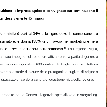
uidano le imprese agricole con vigneto e/o cantina sono il
 complessivamente 45 miliardi.
femminile è pari al 14%
e le figure dove le donne sono più
sumatore: è donna l’80% di chi lavora nel marketing e nella
[2]
li e il 76% di chi opera nell’enoturismo
.
La Regione Puglia,
nea il suo impegno nel sostenere attivamente la parità di genere e
 mila aziende agricole e 600 cantine, la Puglia occupa infatti un
verso le storie di alcune delle protagoniste pugliesi di origine o
no spaccato unico della cultura enogastronomica della regione.
 prodotto da La Content, l’agenzia specializzata in storytelling,