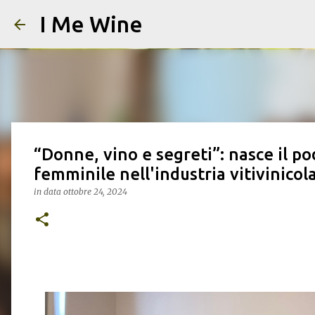
I Me Wine
“Donne, vino e segreti”: nasce il 
femminile nell'industria vitivinicola
in data
ottobre 24, 2024