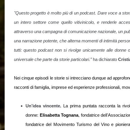
"Questo progetto è molto più di un podcast. Dare voce a stor
un intero settore come quello vitivinicolo, e renderle acces
attraverso una campagna di comunicazione nazionale, un pubb
una narrazione potente, che alterna momenti di intimità personale
tutti: questo podcast non si rivolge unicamente alle donne o 
universale che parte da storie particolari.”
ha dichiarato
Crist
Nei cinque episodi le storie si intrecciano dunque ad approfon
racconti di famiglia, imprese ed esperienze professionali, movim
Un’idea vincente
.
La prima puntata racconta la rivol
donne:
Elisabetta Tognana
, fondatrice dell'Associazi
fondatrice del Movimento Turismo del Vino e pionier