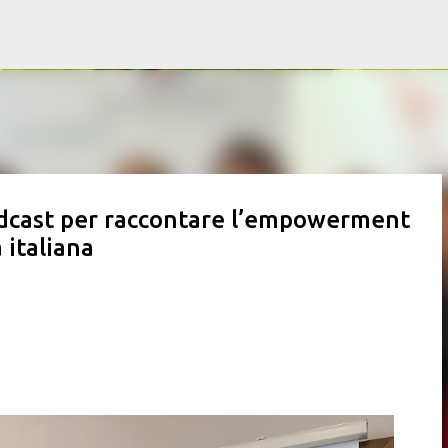
Passa ai contenuti principali
podcast per raccontare l’empowerment
 italiana