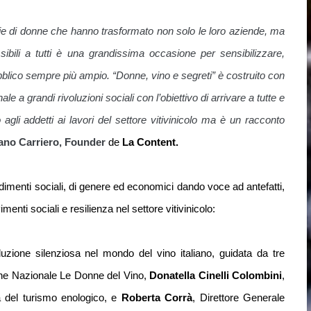
ie di donne che hanno trasformato non solo le loro aziende, ma
sibili a tutti è una grandissima occasione per sensibilizzare,
lico sempre più ampio. “Donne, vino e segreti” è costruito con
 a grandi rivoluzioni sociali con l’obiettivo di arrivare a tutte e
agli addetti ai lavori del settore vitivinicolo ma è un racconto
iano Carriero, Founder
de
La Content.
dimenti sociali, di genere ed economici dando voce ad antefatti,
enti sociali e resilienza nel settore vitivinicolo:
uzione silenziosa nel mondo del vino italiano, guidata da tre
one Nazionale Le Donne del Vino,
Donatella Cinelli Colombini
,
a del turismo enologico, e
Roberta Corrà
, Direttore Generale