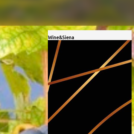
Wine&Siena