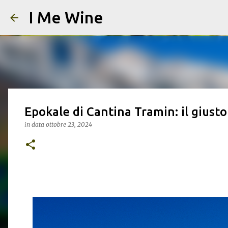
I Me Wine
Epokale di Cantina Tramin: il giust
in data
ottobre 23, 2024