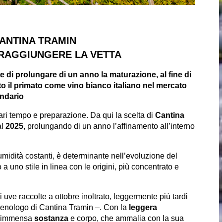
CANTINA TRAMIN
 RAGGIUNGERE LA VETTA
 di prolungare di un anno la maturazione, al fine di
o il primato come vino bianco italiano nel mercato
ndario
ari tempo e preparazione. Da qui la scelta di
Cantina
al
2025
, prolungando di un anno l’affinamento all’interno
umidità costanti, è determinante nell’evoluzione del
 uno stile in linea con le origini, più concentrato e
i uve raccolte a ottobre inoltrato, leggermente più tardi
 enologo di Cantina Tramin –. Con la
leggera
di immensa
sostanza
e corpo, che ammalia con la sua