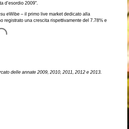
ata d’esordio 2009”.
 su eWibe – il primo live market dedicato alla
no registrato una crescita rispettivamente del 7.78% e
ercato delle annate 2009, 2010, 2011, 2012 e 2013. ​