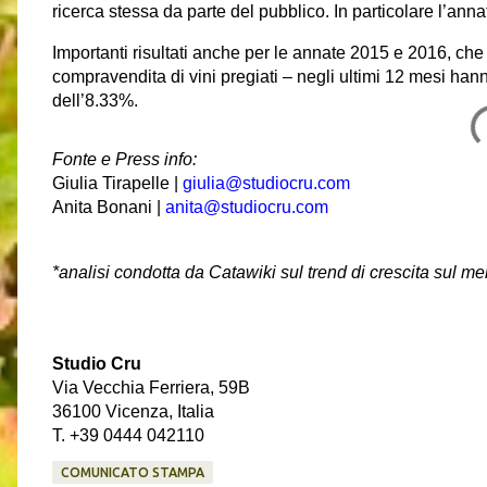
ricerca stessa da parte del pubblico. In particolare l’ann
Importanti risultati anche per le annate 2015 e 2016, che
compravendita di vini pregiati – negli ultimi 12 mesi han
dell’8.33%.
Fonte e Press info:
Giulia Tirapelle |
giulia@studiocru.com
​
​Anita Bonani |
anita@studiocru.com
*analisi condotta da Catawiki sul trend di crescita sul m
Studio Cru
​Via Vecchia Ferriera, 59B
​​​36100 Vicenza, Italia
​​​T. +39 0444 042110
COMUNICATO STAMPA