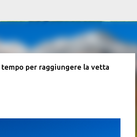
Passa ai contenuti principali
o tempo per raggiungere la vetta