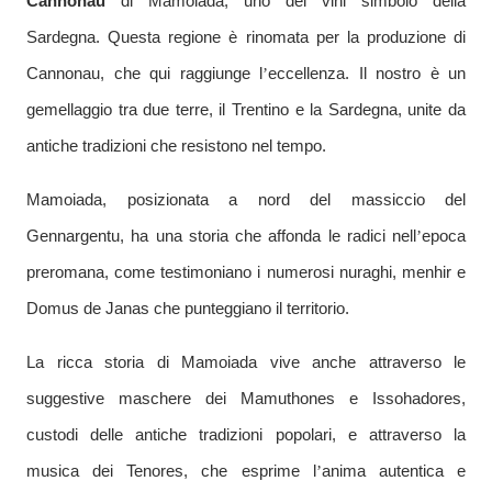
Cannonau
di Mamoiada, uno dei vini simbolo della
Sardegna. Questa regione è rinomata per la produzione di
Cannonau, che qui raggiunge l
’
eccellenza. Il nostro è un
gemellaggio tra due terre, il Trentino e la Sardegna, unite da
antiche tradizioni che resistono nel tempo.
Mamoiada, posizionata a nord del massiccio del
Gennargentu, ha una storia che affonda le radici nell
’
epoca
preromana, come testimoniano i numerosi nuraghi, menhir e
Domus de Janas che punteggiano il territorio.
La ricca storia di Mamoiada vive anche attraverso le
suggestive maschere dei Mamuthones e Issohadores,
custodi delle antiche tradizioni popolari, e attraverso la
musica dei Tenores, che esprime l
’
anima autentica e