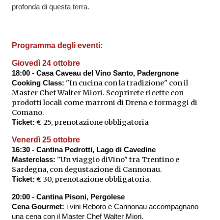
profonda di questa terra.
Programma degli eve
n
ti:
Giovedì 24 ottobre
18:00 - Casa Caveau del Vino Santo, Padergnone
"In cucina con la tradizione" con il
Cooking Class:
Master Chef Walter Miori. Scoprirete ricette con
prodotti locali come marroni di Drena e formaggi di
Comano.
€ 25, prenotazione obbligatoria
Ticket:
Venerdì 25 ottobre
16:30 - Cantina Pedrotti, Lago di Cavedine
"Un viaggio diVino" tra Trentino e
Masterclass:
Sardegna, con degustazione di Cannonau.
€ 30, prenotazione obbligatoria.
Ticket:
20:00 - Cantina Pisoni, Pergolese
Cena Gourmet:
i vini Reboro e Cannonau accompagnano
una cena con il Master Chef Walter Miori.