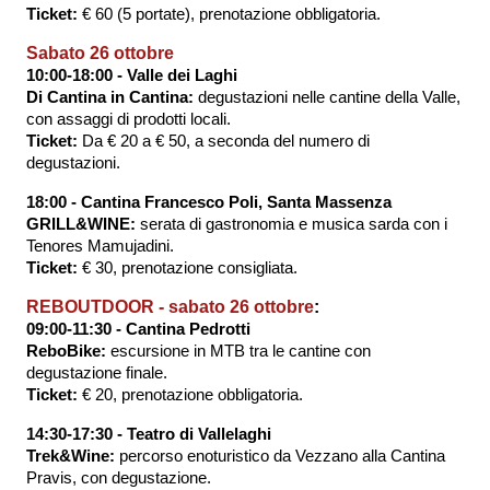
Ticket:
€ 60 (5 portate), prenotazione obbligatoria.
Sabato 26 ottobre
10:00-18:00 - Valle dei Laghi
Di Cantina in Cantina:
degustazioni nelle cantine della Valle,
con assaggi di prodotti locali.
Ticket:
Da
€
20 a
€
50, a seconda del numero di
degustazioni.
18:00 - Cantina Francesco Poli, Santa Massenza
GRILL&WINE:
serata di gastronomia e musica sarda con i
Tenores Mamujadini.
Ticket:
€ 30, prenotazione consigliata.
REBOUTDOOR - sabato 26 ottobre
:
09:00-11:30 - Cantina Pedrotti
ReboBike:
escursione in MTB tra le cantine con
degustazione finale.
Ticket:
€ 20, prenotazione obbligatoria.
14:30-17:30 - Teatro di Vallelaghi
Trek&Wine:
percorso enoturistico da Vezzano alla Cantina
Pravis, con degustazione.