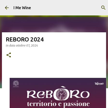
Passa ai contenuti principali
I Me Wine
REBORO 2024
in data
ottobre 07, 2024