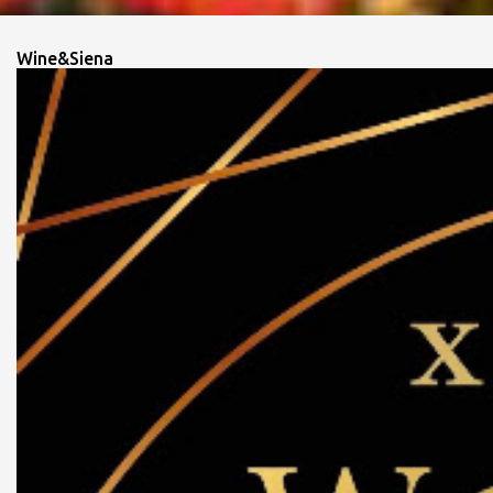
Wine&Siena