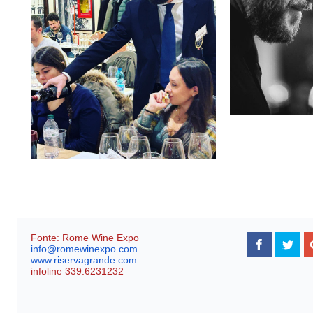
Fonte: Rome Wine Expo
info@romewinexpo.com
www.riservagrande.com
infoline 339.6231232