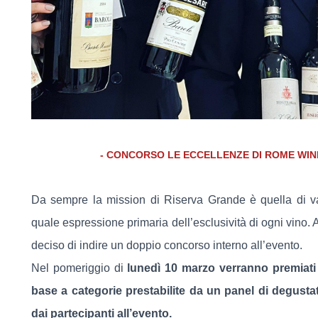
- CONCORSO LE ECCELLENZE DI ROME WIN
Da sempre la mission di Riserva Grande è quella di valo
quale espressione primaria dell’esclusività di ogni vino.
deciso di indire un doppio concorso interno all’evento.
Nel pomeriggio di
lunedì 10 marzo verranno premiati i
base a categorie prestabilite da un panel di degustat
dai partecipanti all’evento.