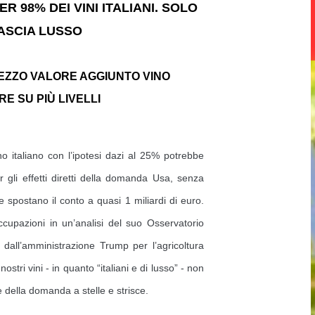
ER 98% DEI VINI ITALIANI. SOLO
 FASCIA LUSSO
EZZO VALORE AGGIUNTO VINO
RE SU PIÙ LIVELLI
o italiano con l’ipotesi dazi al 25% potrebbe
r gli effetti diretti della domanda Usa, senza
he spostano il conto a quasi 1 miliardi di euro.
occupazioni in un’analisi del suo Osservatorio
e dall’amministrazione Trump per l’agricoltura
ostri vini - in quanto “italiani e di lusso” - non
 della domanda a stelle e strisce.