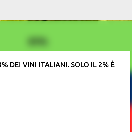
Passa ai contenuti principali
% DEI VINI ITALIANI. SOLO IL 2% È