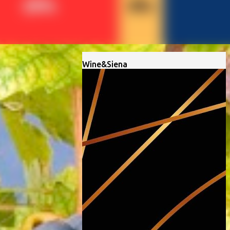
Wine&Siena