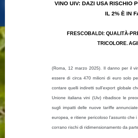
VINO UIV: DAZI USA RISCHIO P
IL 2% È IN
FRESCOBALDI: QUALITÀ-PR
TRICOLORE. AGI
(Roma, 12 marzo 2025). Il danno per il vin
essere di circa 470 milioni di euro solo pe
contare quelli indiretti sull’export globale c
Unione italiana vini (Uiv) ribadisce le pre
sugli impatti delle nuove tariffe annunciat
europea, e ritiene pericoloso l’assunto che i n
corrano rischi di ridimensionamento da parte