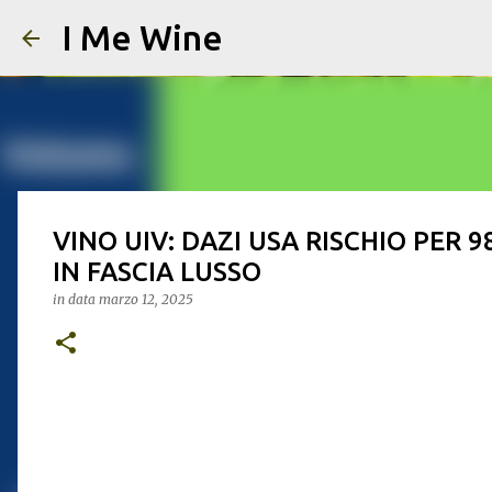
I Me Wine
VINO UIV: DAZI USA RISCHIO PER 98
IN FASCIA LUSSO
in data
marzo 12, 2025