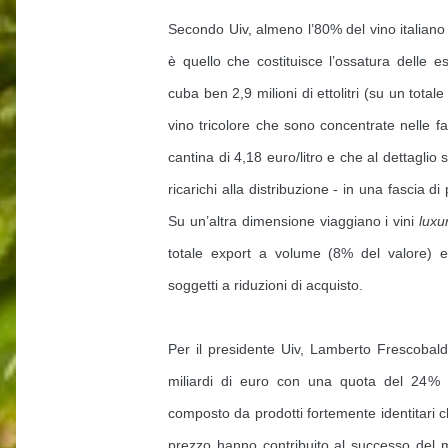
Secondo Uiv, almeno l’80% del vino italiano r
è quello che costituisce l’ossatura delle es
cuba ben 2,9 milioni di ettolitri (su un totale 
vino tricolore che sono concentrate nelle f
cantina di 4,18 euro/litro e che al dettaglio
ricarichi alla distribuzione - in una fascia di
Su un’altra dimensione viaggiano i vini
luxu
totale export a volume (8% del valore)
soggetti a riduzioni di acquisto.
Per il presidente Uiv, Lamberto Frescobaldi:
miliardi di euro con una quota del 24% s
composto da prodotti fortemente identitari 
prezzo hanno contribuito al successo del m