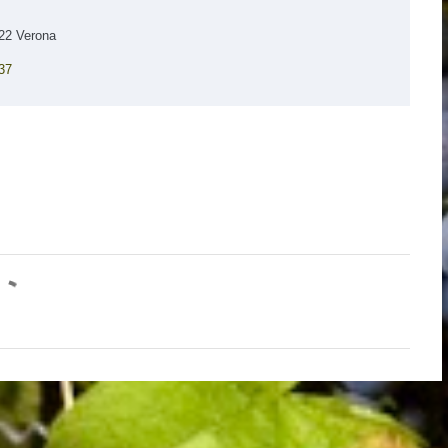
7122 Verona
37