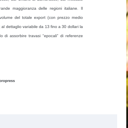
agrande maggioranza delle regioni italiane. Il
olume del totale export (con prezzo medio
 al dettaglio variabile da 13 fino a 30 dollari la
o di assorbire travasi “epocali” di referenze
spropress