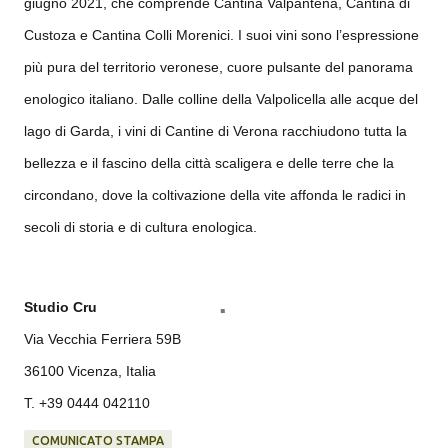
giugno 2021, che comprende Cantina Valpantena, Cantina di
Custoza e Cantina Colli Morenici. I suoi vini sono l’espressione
più pura del territorio veronese, cuore pulsante del panorama
enologico italiano. Dalle colline della Valpolicella alle acque del
lago di Garda, i vini di Cantine di Verona racchiudono tutta la
bellezza e il fascino della città scaligera e delle terre che la
circondano, dove la coltivazione della vite affonda le radici in
secoli di storia e di cultura enologica.
Studio Cru
​Via Vecchia Ferriera 59B
​36100 Vicenza, Italia
​T. +39 0444 042110
COMUNICATO STAMPA