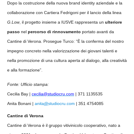
​Dopo la costruzione della nuova brand identity aziendale e la
collaborazione con Cartiera Fedrigoni per il lancio della linea
G.Low
, il progetto insieme a IUSVE rappresenta un
ulteriore
passo
nel
percorso di rinnovamento
portato avanti da
Cantine di Verona. Prosegue Turco: “È la conferma del nostro
impegno concreto nella valorizzazione dei giovani talenti e
nella promozione di una cultura aperta al dialogo, alla creatività
e alla formazione”.
Fonte: Ufficio stampa:
Cecilia Bay |
cecilia@studiocru.com
|
371 1135535
​Anita Bonani |
anita
@
studiocru.com
|
351 4754085
Cantine di Verona
​Cantine di Verona è il gruppo vitivinicolo cooperativo, nato a