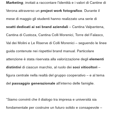
Marketing
, invitati a raccontare l’identità e i valori di Cantine di
Verona attraverso un
project work fotografico
. Durante il
mese di maggio gli studenti hanno realizzato una serie di
scatti dedicati ai sei brand aziendali
– Cantina Valpantena,
Cantina di Custoza, Cantina Colli Morenici, Torre del Falasco,
Val dei Molini e Le Riserve di Colli Morenici – seguendo le linee
guida contenute nei rispettivi brand manual. Particolare
attenzione è stata riservata alla valorizzazione degli
elementi
distintivi
di ciascun marchio, al ruolo dei
soci viticoltori
–
figura centrale nella realtà del gruppo cooperativo – e al tema
del
passaggio generazionale
all’interno delle famiglie.
​“Siamo convinti che il dialogo tra impresa e università sia
fondamentale per costruire un futuro solido e consapevole –