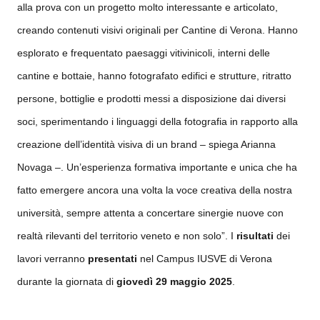
alla prova con un progetto molto interessante e articolato,
creando contenuti visivi originali per Cantine di Verona. Hanno
esplorato e frequentato paesaggi vitivinicoli, interni delle
cantine e bottaie, hanno fotografato edifici e strutture, ritratto
persone, bottiglie e prodotti messi a disposizione dai diversi
soci, sperimentando i linguaggi della fotografia in rapporto alla
creazione dell’identità visiva di un brand – spiega Arianna
Novaga –. Un’esperienza formativa importante e unica che ha
fatto emergere ancora una volta la voce creativa della nostra
università, sempre attenta a concertare sinergie nuove con
realtà rilevanti del territorio veneto e non solo”. I
risultati
dei
lavori
verranno
presentati
nel Campus IUSVE di Verona
durante la giornata di
giovedì 29 maggio 2025
.