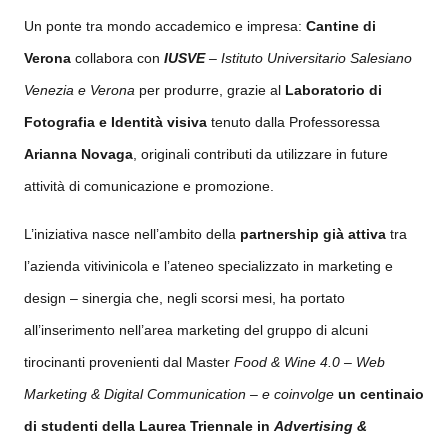
Un ponte tra mondo accademico e impresa:
Cantine di
Verona
collabora con
IUSVE
– Istituto Universitario Salesiano
Venezia e Verona
per produrre, grazie al
Laboratorio di
Fotografia e Identità visiva
tenuto dalla Professoressa
Arianna Novaga
,
originali contributi da utilizzare in future
attività di comunicazione e promozione.
L’iniziativa nasce nell’ambito della
partnership già attiva
tra
l’azienda vitivinicola e l’ateneo specializzato in marketing e
design – sinergia che, negli scorsi mesi, ha portato
all’inserimento nell’area marketing del gruppo di alcuni
tirocinanti provenienti dal Master
Food & Wine 4.0 – Web
Marketing & Digital Communication – e coinvolge
un centinaio
di studenti della Laurea Triennale in
Advertising &