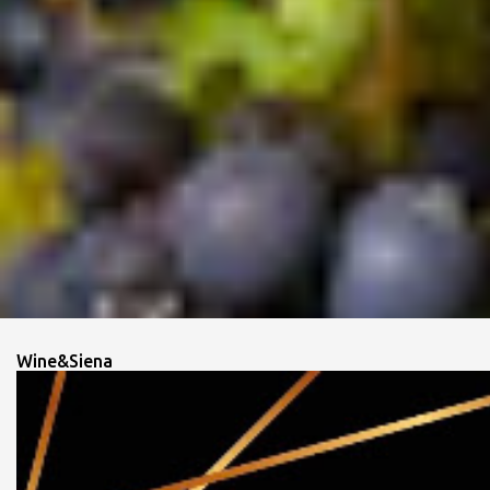
Wine&Siena