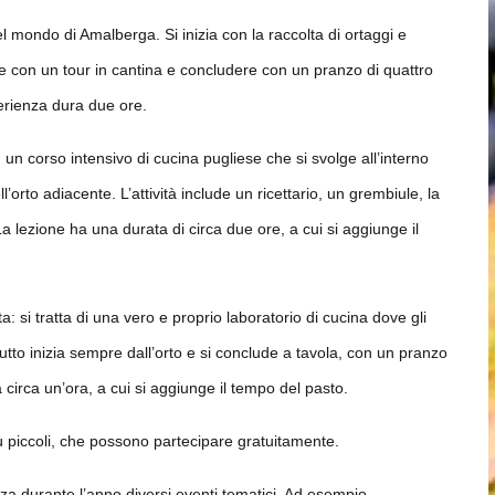
mondo di Amalberga. Si inizia con la raccolta di ortaggi e
re con un tour in cantina e concludere con un pranzo di quattro
perienza dura due ore.
, un corso intensivo di cucina pugliese che si svolge all’interno
ll’orto adiacente. L’attività include un ricettario, un grembiule, la
a lezione ha una durata di circa due ore, a cui si aggiunge il
: si tratta di una vero e proprio laboratorio di cucina dove gli
 Tutto inizia sempre dall’orto e si conclude a tavola, con un pranzo
a circa un’ora, a cui si aggiunge il tempo del pasto.
iù piccoli, che possono partecipare gratuitamente.
 durante l’anno diversi eventi tematici. Ad esempio,