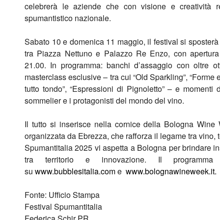
celebrerà le aziende che con visione e creatività
spumantistico nazionale.
Sabato 10 e domenica 11 maggio, il festival si sposterà 
tra Piazza Nettuno e Palazzo Re Enzo, con apertura 
21.00. In programma: banchi d’assaggio con oltre otta
masterclass esclusive – tra cui “Old Sparkling”, “Forme
tutto tondo”, “Espressioni di Pignoletto” – e momenti di
sommelier e i protagonisti del mondo del vino.
Il tutto si inserisce nella cornice della Bologna Win
organizzata da Ebrezza, che rafforza il legame tra vino, te
Spumantitalia 2025 vi aspetta a Bologna per brindare in
tra territorio e innovazione. Il programma
su
www.bubblesitalia.com
e
www.bolognawineweek.it.
Fonte: Ufficio Stampa
Festival Spumantitalia
Federica Schir PR