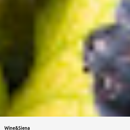
Wine&Siena