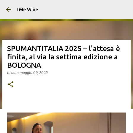
Passa ai contenuti principali
I Me Wine
SPUMANTITALIA 2025 – l'attesa è
finita, al via la settima edizione a
BOLOGNA
in data
maggio 09, 2025