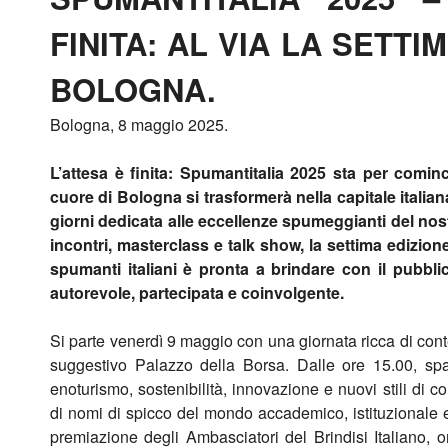
FINITA: AL VIA LA SETTI
BOLOGNA.
Bologna, 8 maggio 2025.
L’attesa è finita: Spumantitalia 2025 sta per cominci
cuore di Bologna si trasformerà nella capitale italian
giorni dedicata alle eccellenze spumeggianti del nos
incontri, masterclass e talk show, la settima edizione
spumanti italiani è pronta a brindare con il pubbl
autorevole, partecipata e coinvolgente.
Si parte venerdì 9 maggio con una giornata ricca di conten
suggestivo Palazzo della Borsa. Dalle ore 15.00, spa
enoturismo, sostenibilità, innovazione e nuovi stili di 
di nomi di spicco del mondo accademico, istituzionale e 
premiazione degli Ambasciatori del Brindisi Italiano, o