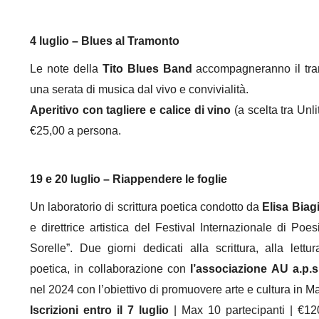
4 luglio – Blues al Tramonto
Le note della
Tito Blues Band
accompagneranno il tram
una serata di musica dal vivo e convivialità.
Aperitivo con tagliere e calice di vino
(a scelta tra Unl
€25,00 a persona.
19 e 20 luglio – Riappendere le foglie
Un laboratorio di scrittura poetica condotto da
Elisa Biag
e direttrice artistica del Festival Internazionale di Po
Sorelle”. Due giorni dedicati alla scrittura, alla lettu
poetica, in collaborazione con
l’associazione AU a.p.s
nel 2024 con l’obiettivo di promuovere arte e cultura in 
Iscrizioni entro il 7 luglio
| Max 10 partecipanti | €120