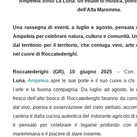
Ampeleia Sotto La Luna: un’estate di musica, poesia
dell’Alta Maremma.
Una rassegna di eventi, a luglio e agosto, pensata d
Ampeleia per celebrare natura, cultura e comunità. 
dal territorio per il territorio, che coniuga vino, arte
nel cuore di Roccatederighi.
Roccatederighi (GR), 10 giugno 2025
– Co
Luna
,
Ampeleia
apre le sue porte e il suo cuore a chi a
l’arte e la buona compagnia. Da luglio ad agosto, le co
fresco dell’alto bosco di Roccatederighi faranno da corn
dal vivo, poesia e osservazione del cielo stellato, acco
cantina e dalla cucina autentica del ristorante agricolo d
è pensato per celebrare il legame profondo con il t
maremmana e il piacere di stare insieme.