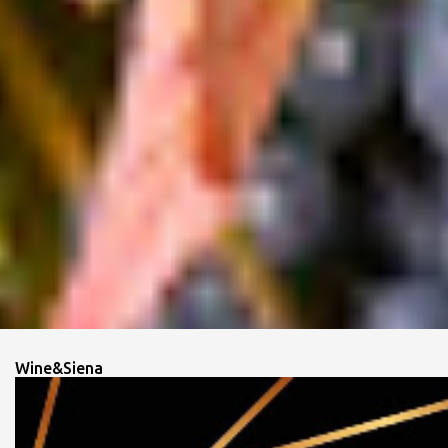
Wine&Siena