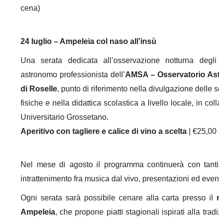
cena)
24 luglio – Ampeleia col naso all’insù
Una serata dedicata all’osservazione notturna degli
astronomo professionista dell’
AMSA – Osservatorio A
di Roselle
, punto di riferimento nella divulgazione delle
fisiche e nella didattica scolastica a livello locale, in co
Universitario Grossetano.
Aperitivo con tagliere e calice di vino a scelta
| €25,00
Nel mese di agosto il programma continuerà con tanti 
intrattenimento fra musica dal vivo, presentazioni ed eventi
Ogni serata sarà possibile cenare alla carta presso il
Ampeleia
, che propone piatti stagionali ispirati alla t