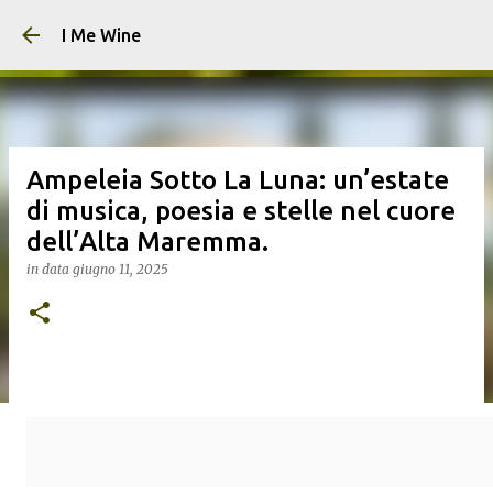
Passa ai contenuti principali
I Me Wine
Ampeleia Sotto La Luna: un’estate
di musica, poesia e stelle nel cuore
dell’Alta Maremma.
in data
giugno 11, 2025