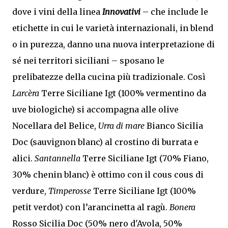
dove i vini della linea
Innovativi
– che include le
etichette in cui le varietà internazionali, in blend
o in purezza, danno una nuova interpretazione di
sé nei territori siciliani – sposano le
prelibatezze della cucina più tradizionale. Così
Larcèra
Terre Siciliane Igt (100% vermentino da
uve biologiche) si accompagna alle olive
Nocellara del Belice,
Urra di mare
Bianco Sicilia
Doc (sauvignon blanc) al crostino di burrata e
alici.
Santannella
Terre Siciliane Igt (70% Fiano,
30% chenin blanc) è ottimo con il cous cous di
verdure,
Timperosse
Terre Siciliane Igt (100%
petit verdot) con l’arancinetta al ragù.
Bonera
Rosso Sicilia Doc (50% nero d'Avola, 50%