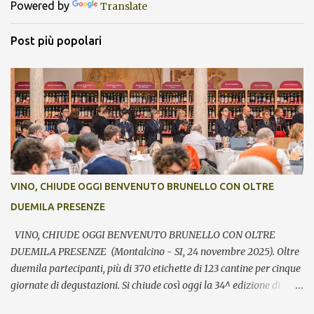
Powered by
Translate
Post più popolari
VINO, CHIUDE OGGI BENVENUTO BRUNELLO CON OLTRE
DUEMILA PRESENZE
VINO, CHIUDE OGGI BENVENUTO BRUNELLO CON OLTRE
DUEMILA PRESENZE (Montalcino - SI, 24 novembre 2025). Oltre
duemila partecipanti, più di 370 etichette di 123 cantine per cinque
giornate di degustazioni. Si chiude così oggi la 34^ edizione di
Benvenuto Brunello, l’annuale evento di presentazione delle nuove