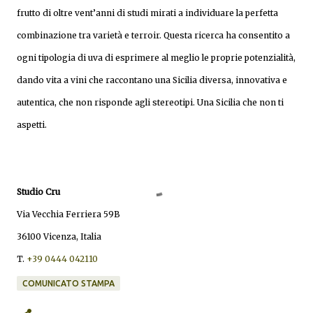
frutto di oltre vent’anni di studi mirati a individuare la perfetta
combinazione tra varietà e terroir. Questa ricerca ha consentito a
ogni tipologia di uva di esprimere al meglio le proprie potenzialità,
dando vita a vini che raccontano una Sicilia diversa, innovativa e
autentica, che non risponde agli stereotipi. Una Sicilia che non ti
aspetti.
Studio Cru
Via Vecchia Ferriera 59B
36100 Vicenza, Italia
T.
+39 0444 042110
COMUNICATO STAMPA