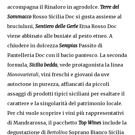
accompagna il Rinaloro in agrodolce.
Terre del
Sommacco
Rosso Sicilia Doc si gusta assieme al
bruciuluni,
Sentiero delle Gerle
Etna Rosso Doc
viene abbinato alle busiate al pesto etneo. A
chiudere in dolcezza
Serapias
Passito di
Pantelleria Doc con il bacio pantesco. La seconda
formula,
Sicilia bedda
, vede protagonista la linea
Monovarietali
, vini freschi e giovani da uve
autoctone in purezza, affiancati da piccoli
assaggi di prodotti tipici siciliani per esaltare il
carattere e la singolarità del patrimonio locale.
Per chi vuole scoprire i vini più rappresentativi
di Mandrarossa, il pacchetto
Top Wines
include la
degustazione di
Bertolino
Soprano Bianco Sicilia