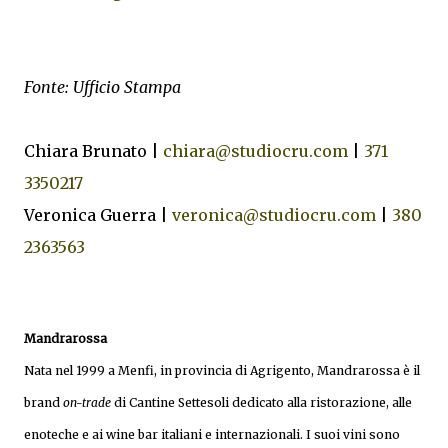
​Fonte:
Ufficio Stampa
Chiara Brunato |
chiara@studiocru.com
|
371
3350217
Veronica Guerra |
veronica@studiocru.com
|
380
2363563
Mandrarossa
Nata nel 1999 a Menfi, in provincia di Agrigento, Mandrarossa è il
brand
on-trade
di Cantine Settesoli dedicato alla ristorazione, alle
enoteche e ai wine bar italiani e internazionali. I suoi vini sono