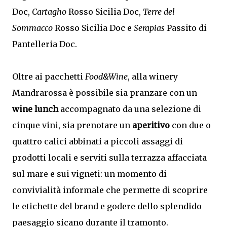
Doc,
Cartagho
Rosso Sicilia Doc,
Terre del
Sommacco
Rosso Sicilia Doc e
Serapias
Passito di
Pantelleria Doc.
Oltre ai pacchetti
Food&Wine
, alla winery
Mandrarossa è possibile sia pranzare con un
wine lunch
accompagnato da una selezione di
cinque vini, sia prenotare un
aperitivo
con due o
quattro calici abbinati a piccoli assaggi di
prodotti locali e serviti sulla terrazza affacciata
sul mare e sui vigneti: un momento di
convivialità informale che permette di scoprire
le etichette del brand e godere dello splendido
paesaggio sicano durante il tramonto.