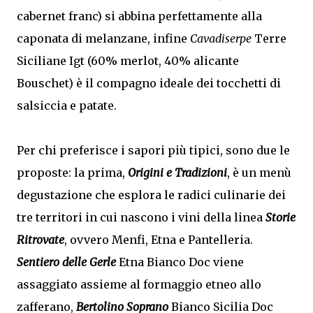
cabernet franc) si abbina perfettamente alla
caponata di melanzane, infine
Cavadiserpe
Terre
Siciliane Igt (60% merlot, 40% alicante
Bouschet) è il compagno ideale dei tocchetti di
salsiccia e patate.
Per chi preferisce i sapori più tipici, sono due le
proposte: la prima,
Origini e Tradizioni
, è un menù
degustazione che esplora le radici culinarie dei
tre territori in cui nascono i vini della linea
Storie
Ritrovate
, ovvero Menfi, Etna e Pantelleria.
Sentiero delle Gerle
Etna Bianco Doc viene
assaggiato assieme al formaggio etneo allo
zafferano,
Bertolino Soprano
Bianco Sicilia Doc