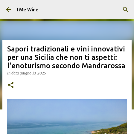
Passa ai contenuti principali
I Me Wine
Sapori tradizionali e vini innovativi
per una Sicilia che non ti aspetti:
l'enoturismo secondo Mandrarossa
in data
giugno 10, 2025