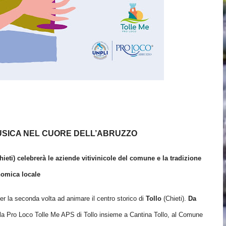
 MUSICA NEL CUORE DELL’ABRUZZO
hieti) celebrerà le aziende vitivinicole del comune e la tradizione
omica locale
er la seconda volta ad animare il centro storico di
Tollo
(Chieti).
Da
lla Pro Loco Tolle Me APS di Tollo insieme a Cantina Tollo, al Comune