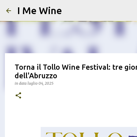
I Me Wine
Torna il Tollo Wine Festival: tre gio
dell'Abruzzo
in data
luglio 04, 2025