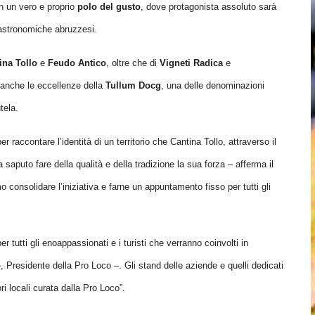
in un vero e proprio
polo del gusto
,
dove protagonista assoluto sarà
 gastronomiche abruzzesi.
ina Tollo
e
Feudo Antico
, oltre che di
Vigneti Radica
e
 anche le eccellenze della
Tullum Docg
, una delle denominazioni
tela.
 raccontare l’identità di un territorio che Cantina Tollo, attraverso il
saputo fare della qualità e della tradizione la sua forza – afferma il
onsolidare l’iniziativa e farne un appuntamento fisso per tutti gli
er tutti gli enoappassionati e i turisti che verranno coinvolti in
o
, Presidente della Pro Loco –. Gli stand delle aziende e quelli dedicati
ri locali curata dalla Pro Loco”.