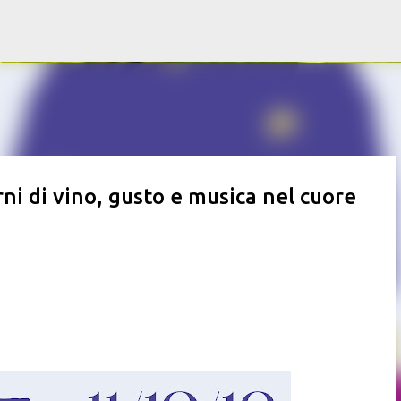
Passa ai contenuti principali
rni di vino, gusto e musica nel cuore