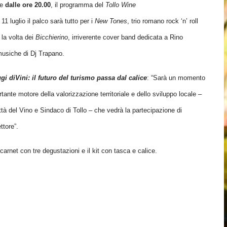
re
dalle ore 20.00
, il programma del
Tollo Wine
 11 luglio il palco sarà tutto per i
New Tones
, trio romano rock ‘n’ roll
 la volta dei
Bicchierino
, irriverente cover band dedicata a Rino
usiche di Dj Trapano. ​
gi diVini: il futuro del turismo passa dal calice
: “Sarà un momento
nte motore della valorizzazione territoriale e dello sviluppo locale –
ttà del Vino e Sindaco di Tollo – che vedrà la partecipazione di
tore”. ​
arnet con tre degustazioni e il kit con tasca e calice.