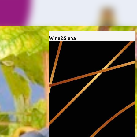
Wine&Siena