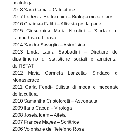
politologa
2018 Sara Gama – Calciatrice
2017 Federica Bertocchini – Biologa molecolare
2016 Chaimaa Fatihi – Attivista per la pace
2015 Giuseppina Maria Nicolini – Sindaco di
Lampedusa e Linosa
2014 Sandra Savaglio – Astrofisica
2013 Linda Laura Sabbadini – Direttore del
dipartimento di statistiche sociali e ambientali
dell’ISTAT
2012 Maria Carmela Lanzetta- Sindaco di
Monasterace
2011 Carla Fendi- Stilista di moda e mecenate
della cultura
2010 Samantha Cristoforetti – Astronauta
2009 Ilaria Capua – Virologa
2008 Josefa Idem – Atleta
2007 Frances Mayes – Scrittrice
2006 Volontarie del Telefono Rosa