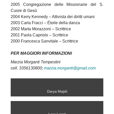
2005 Congregazione delle Missionarie del S.
Cuore di Gesù
2004 Kerry Kennedy – Attivista dei diritti umani
2003 Carla Fracci – Étoile della danza
2002 Marta Morazzoni – Scrittrice
2001 Paola Capriolo – Scrittrice
2000 Francesca Sanvitale – Scrittrice
PER MAGGIORI INFORMAZIONI
Marzia Morganti Tempestini
cell. 3356130800;
marzia.morganti@gmail.com
Darya Majidi