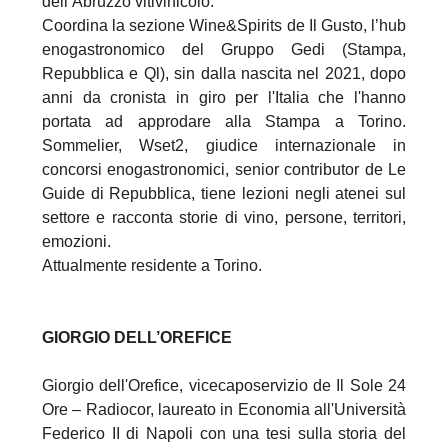
dell’Abruzzo vitivinicolo.
Coordina la sezione Wine&Spirits de Il Gusto, l’hub
enogastronomico del Gruppo Gedi (Stampa,
Repubblica e Ql), sin dalla nascita nel 2021, dopo
anni da cronista in giro per l'Italia che l'hanno
portata ad approdare alla Stampa a Torino.
Sommelier, Wset2, giudice internazionale in
concorsi enogastronomici, senior contributor de Le
Guide di Repubblica, tiene lezioni negli atenei sul
settore e racconta storie di vino, persone, territori,
emozioni.
Attualmente residente a Torino.
GIORGIO DELL’OREFICE
Giorgio dell'Orefice, vicecaposervizio de Il Sole 24
Ore – Radiocor, laureato in Economia all'Università
Federico II di Napoli con una tesi sulla storia del