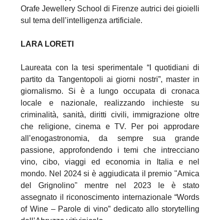
Orafe Jewellery School di Firenze autrici dei gioielli
sul tema dell’intelligenza artificiale.
LARA LORETI
Laureata con la tesi sperimentale “I quotidiani di
partito da Tangentopoli ai giorni nostri”, master in
giornalismo. Si è a lungo occupata di cronaca
locale e nazionale, realizzando inchieste su
criminalità, sanità, diritti civili, immigrazione oltre
che religione, cinema e TV. Per poi approdare
all’enogastronomia, da sempre sua grande
passione, approfondendo i temi che intrecciano
vino, cibo, viaggi ed economia in Italia e nel
mondo. Nel 2024 si è aggiudicata il premio "Amica
del Grignolino" mentre nel 2023 le è stato
assegnato il riconoscimento internazionale “Words
of Wine – Parole di vino” dedicato allo storytelling