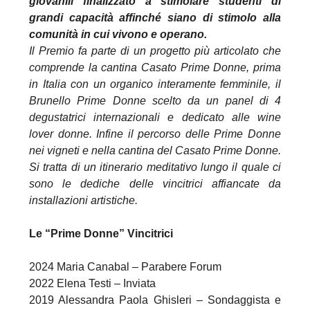
giovanili finalizzato a stimolare studenti di
grandi capacità affinché siano di stimolo alla
comunità in cui vivono e operano.
Il Premio fa parte di un progetto più articolato che
comprende la cantina Casato Prime Donne, prima
in Italia con un organico interamente femminile, il
Brunello Prime Donne scelto da un panel di 4
degustatrici internazionali e dedicato alle wine
lover donne. Infine il percorso delle Prime Donne
nei vigneti e nella cantina del Casato Prime Donne.
Si tratta di un itinerario meditativo lungo il quale ci
sono le dediche delle vincitrici affiancate da
installazioni artistiche.
Le “Prime Donne” Vincitrici
2024 Maria Canabal – Parabere Forum
2022 Elena Testi – Inviata
2019 Alessandra Paola Ghisleri – Sondaggista e