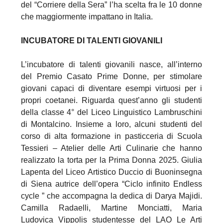
del “Corriere della Sera” l’ha scelta fra le 10 donne
che maggiormente impattano in Italia.
INCUBATORE DI TALENTI GIOVANILI
L’incubatore di talenti giovanili nasce, all’interno
del Premio Casato Prime Donne, per stimolare
giovani capaci di diventare esempi virtuosi per i
propri coetanei. Riguarda quest’anno gli studenti
della classe 4° del Liceo Linguistico Lambruschini
di Montalcino. Insieme a loro, alcuni studenti del
corso di alta formazione in pasticceria di Scuola
Tessieri – Atelier delle Arti Culinarie che hanno
realizzato la torta per la Prima Donna 2025. Giulia
Lapenta del Liceo Artistico Duccio di Buoninsegna
di Siena autrice dell’opera “Ciclo infinito Endless
cycle ” che accompagna la dedica di Darya Majidi.
Camilla Radaelli, Martine Monciatti, Maria
Ludovica Vippolis studentesse del LAO Le Arti