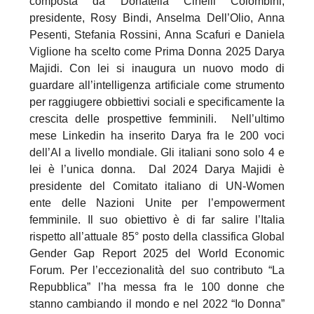
composta da Donatella Cinelli Colombini,
presidente, Rosy Bindi, Anselma Dell’Olio, Anna
Pesenti, Stefania Rossini, Anna Scafuri e Daniela
Viglione ha scelto come Prima Donna 2025 Darya
Majidi. Con lei si inaugura un nuovo modo di
guardare all’intelligenza artificiale come strumento
per raggiugere obbiettivi sociali e specificamente la
crescita delle prospettive femminili. Nell’ultimo
mese Linkedin ha inserito Darya fra le 200 voci
dell’AI a livello mondiale. Gli italiani sono solo 4 e
lei è l’unica donna. Dal 2024 Darya Majidi è
presidente del Comitato italiano di UN-Women
ente delle Nazioni Unite per l’empowerment
femminile. Il suo obiettivo è di far salire l’Italia
rispetto all’attuale 85° posto della classifica Global
Gender Gap Report 2025 del World Economic
Forum. Per l’eccezionalità del suo contributo “La
Repubblica” l’ha messa fra le 100 donne che
stanno cambiando il mondo e nel 2022 “Io Donna”