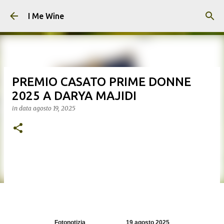
Passa ai contenuti principali
I Me Wine
PREMIO CASATO PRIME DONNE
2025 A DARYA MAJIDI
in data
agosto 19, 2025
Fotonotizia 19 agosto 2025