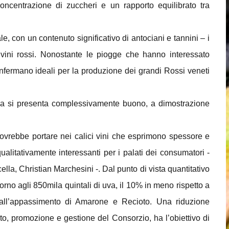
oncentrazione di zuccheri e un rapporto equilibrato tra
, con un contenuto significativo di antociani e tannini – i
i vini rossi. Nonostante le piogge che hanno interessato
onfermano ideali per la produzione dei grandi Rossi veneti
ella si presenta complessivamente buono, a dimostrazione
 dovrebbe portare nei calici vini che esprimono spessore e
ualitativamente interessanti per i palati dei consumatori -
cella, Christian Marchesini -. Dal punto di vista quantitativo
no agli 850mila quintali di uva, il 10% in meno rispetto a
i all’appassimento di Amarone e Recioto. Una riduzione
to, promozione e gestione del Consorzio, ha l’obiettivo di