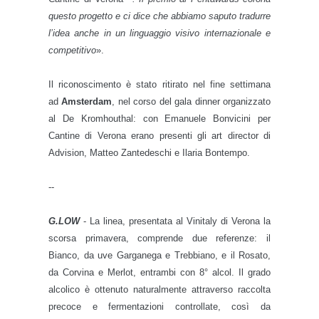
questo progetto e ci dice che abbiamo saputo tradurre
l’idea anche in un linguaggio visivo internazionale e
competitivo
».
Il riconoscimento è stato ritirato nel fine settimana
ad
Amsterdam
, nel corso del gala dinner organizzato
al De Kromhouthal: con Emanuele Bonvicini per
Cantine di Verona erano presenti gli art director di
Advision, Matteo Zantedeschi e Ilaria Bontempo.
--
G.LOW
- La linea, presentata al Vinitaly di Verona la
scorsa primavera, comprende due referenze: il
Bianco, da uve Garganega e Trebbiano, e il Rosato,
da Corvina e Merlot, entrambi con 8° alcol. Il grado
alcolico è ottenuto naturalmente attraverso raccolta
precoce e fermentazioni controllate, così da