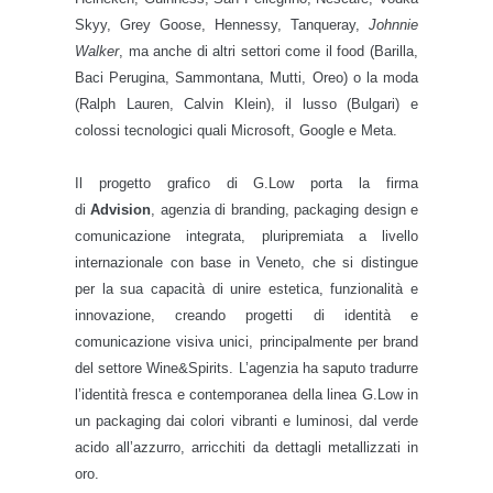
Skyy, Grey Goose, Hennessy, Tanqueray,
Johnnie
Walker
, ma anche di altri settori come il food (Barilla,
Baci Perugina, Sammontana, Mutti, Oreo) o la moda
(Ralph Lauren, Calvin Klein), il lusso (Bulgari) e
colossi tecnologici quali Microsoft, Google e Meta.
Il progetto grafico di G.Low porta la firma
di
Advision
, agenzia di branding, packaging design e
comunicazione integrata, pluripremiata a livello
internazionale con base in Veneto, che si distingue
per la sua capacità di unire estetica, funzionalità e
innovazione, creando progetti di identità e
comunicazione visiva unici, principalmente per brand
del settore Wine&Spirits. L’agenzia
ha saputo tradurre
l’identità fresca e contemporanea della linea G.Low in
un packaging dai colori vibranti e luminosi, dal verde
acido all’azzurro, arricchiti da dettagli metallizzati in
oro.