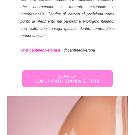
che abbracciano il mercato nazionale e
internazionale, Cantine di Verona si posiziona come
punto di riferimento nel panorama enologico italiano:
una realtà che coniuga qualità, identità territoriale e
responsabilità.
www.cantinediverona.it
| @cantinediverona
SCARICA
COMUNICATO STAMPA E FOTO