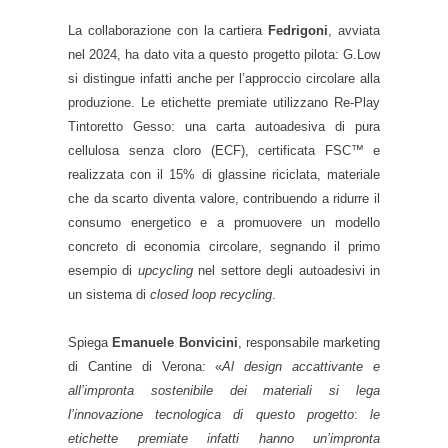
La collaborazione con la cartiera
Fedrigoni
, avviata
nel 2024, ha dato vita a questo progetto pilota: G.Low
si distingue infatti anche per l’approccio circolare alla
produzione. Le etichette premiate utilizzano Re-Play
Tintoretto Gesso: una carta autoadesiva di pura
cellulosa senza cloro (ECF), certificata FSC™ e
realizzata con il 15% di glassine riciclata, materiale
che da scarto diventa valore, contribuendo a ridurre il
consumo energetico e a promuovere un modello
concreto di economia circolare, segnando il primo
esempio di
upcycling
nel settore degli autoadesivi in
un sistema di
closed loop recycling
.
Spiega
Emanuele Bonvicini
, responsabile marketing
di Cantine di Verona: «
Al design accattivante e
all’impronta sostenibile dei materiali si lega
l’innovazione tecnologica di questo progetto
:
le
etichette premiate infatti hanno un’impronta