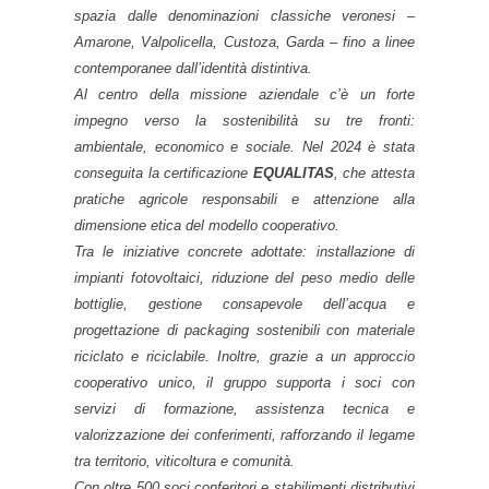
spazia dalle denominazioni classiche veronesi –
Amarone, Valpolicella, Custoza, Garda – fino a linee
contemporanee dall’identità distintiva.
Al centro della missione aziendale c’è un forte
impegno verso la sostenibilità su tre fronti:
ambientale, economico e sociale. Nel 2024 è stata
conseguita la certificazione
EQUALITAS
, che attesta
pratiche agricole responsabili e attenzione alla
dimensione etica del modello cooperativo.
Tra le iniziative concrete adottate: installazione di
impianti fotovoltaici, riduzione del peso medio delle
bottiglie, gestione consapevole dell’acqua e
progettazione di packaging sostenibili con materiale
riciclato e riciclabile. Inoltre, grazie a un approccio
cooperativo unico, il gruppo supporta i soci con
servizi di formazione, assistenza tecnica e
valorizzazione dei conferimenti, rafforzando il legame
tra territorio, viticoltura e comunità.
Con oltre 500 soci conferitori e stabilimenti distributivi