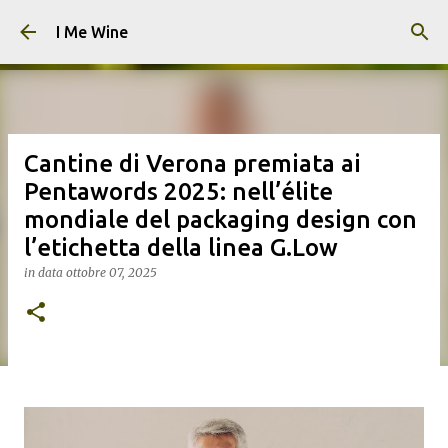
Passa ai contenuti principali
I Me Wine
Cantine di Verona premiata ai
Pentawords 2025: nell’élite
mondiale del packaging design con
l’etichetta della linea G.Low
in data
ottobre 07, 2025