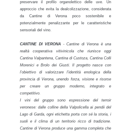
preservare il profilo organolettico delle uve. Un
approccio che evita la dealcolizzazione, considerata
da Cantine di Verona poco sostenibile e
potenzialmente penalizzante per le caratteristiche
sensoriali del vino.
CANTINE DI VERONA
- Cantine di Verona è una
realtà cooperativa vitivinicola che riunisce oggi
Cantina Valpantena, Cantina di Custoza, Cantina Colli
Morenici e Brolo dei Giusti. Il progetto nasce con
l’obiettivo di valorizzare l’identità enologica della
provincia di Verona, unendo forza, visione e risorse
per creare un gruppo moderno, integrato e
competitivo.
I vini del gruppo sono espressione del terroir
veronese: dalle colline della Valpolicella ai pendii del
Lago di Garda, ogni etichetta porta con sé la storia, i
suoli e il clima di un territorio ricco di tradizione.
Cantine di Verona produce una gamma completa che