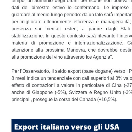
tempo, un aumento degli ordini per scorte non poteva m
dati del bimestre estivo lo confermano. Le imprese
guardare al medio-lungo periodo: da un lato sarà importan
per migliorare ulteriormente efficienza e managerialità; d
presenza sui mercati esteri, a partire dagli Stati
stabilizzazione. In questo contesto sarà rilevante l’interve
materia di promozione e internazionalizzazione. 
attenzione alla prossima Manovra, che dovrebbe destin
alla promozione del vino attraverso Ice Agenzia”.
Per l’Osservatorio, il saldo export (base dogane) verso i 
8 mesi indica un tendenziale con cali superiori al 3% val
effetto di contrazioni a valore in particolare di Cina (
anche di Giappone (-5%), Svizzera e Regno Unito (-3% 
principali, prosegue la corsa del Canada (+10,5%).