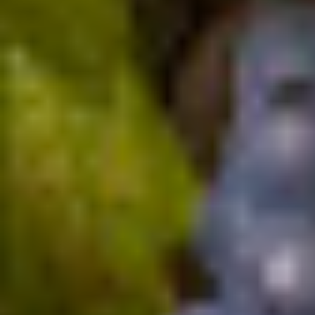
etnea. La storia dell’azienda risale a inizio ‘900, quando Don
Lorenzo ha acquisito le prime proprietà della tenuta. Poi la guida
dell’attività viticola passa al figlio Angelo, nonno di Manuela, che
ha saputo trasmettere alla ...