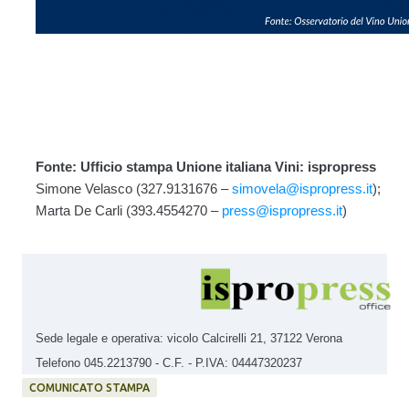
Fonte: Ufficio stampa Unione italiana Vini: ispropress
Simone Velasco (327.9131676 –
simovela@ispropress.it
);
Marta De Carli (393.4554270 –
press@ispropress.it
)
Sede legale e operativa: vicolo Calcirelli 21, 37122 Verona
Telefono 045.2213790 - C.F. - P.IVA: 04447320237
COMUNICATO STAMPA