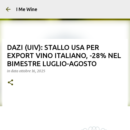
Passa ai contenuti principali
I Me Wine
DAZI (UIV): STALLO USA PER
EXPORT VINO ITALIANO, -28% NEL
BIMESTRE LUGLIO-AGOSTO
in data
ottobre 16, 2025