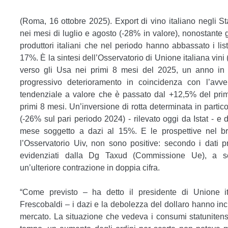
(Roma, 16 ottobre 2025). Export di vino italiano negli Sta
nei mesi di luglio e agosto (-28% in valore), nonostante gl
produttori italiani che nel periodo hanno abbassato i list
17%. È la sintesi dell’Osservatorio di Unione italiana vini 
verso gli Usa nei primi 8 mesi del 2025, un anno in 
progressivo deterioramento in coincidenza con l’avv
tendenziale a valore che è passato dal +12,5% del prim
primi 8 mesi. Un’inversione di rotta determinata in particol
(-26% sul pari periodo 2024) - rilevato oggi da Istat - e 
mese soggetto a dazi al 15%. E le prospettive nel b
l’Osservatorio Uiv, non sono positive: secondo i dati p
evidenziati dalla Dg Taxud (Commissione Ue), a se
un’ulteriore contrazione in doppia cifra.
“Come previsto – ha detto il presidente di Unione it
Frescobaldi – i dazi e la debolezza del dollaro hanno in
mercato. La situazione che vedeva i consumi statunitensi