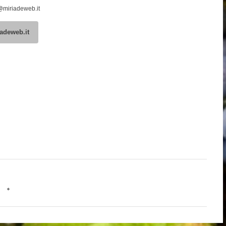
@miriadeweb.it
adeweb.it