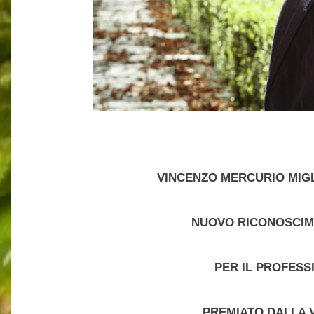
VINCENZO MERCURIO MIGL
NUOVO RICONOSCIM
PER IL PROFESS
PREMIATO DALLA 