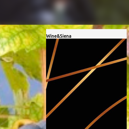
Wine&Siena