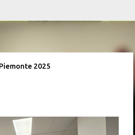
Passa ai contenuti principali
n Piemonte 2025