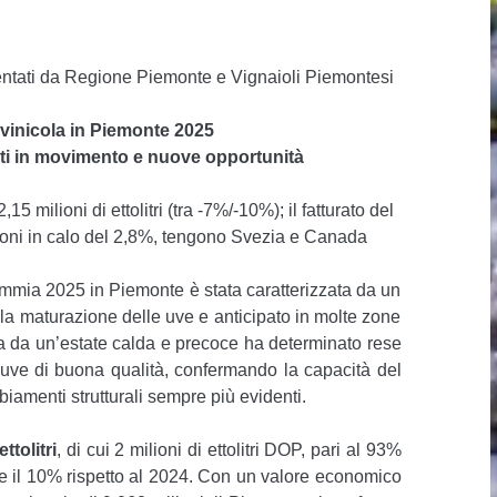
entati da Regione Piemonte e Vignaioli Piemontesi
ivinicola in Piemonte 2025
ti in movimento e nuove opportunità
5 milioni di ettolitri (tra -7%/-10%); il fatturato del
zioni in calo del 2,8%, tengono Svezia e Canada
mmia 2025 in Piemonte è stata caratterizzata da un
a maturazione delle uve e anticipato in molte zone
ta da un’estate calda e precoce ha determinato rese
 uve di buona qualità, confermando la capacità del
iamenti strutturali sempre più evidenti.
ettolitri
, di cui 2 milioni di ettolitri DOP, pari al 93%
7 e il 10% rispetto al 2024. Con un valore economico