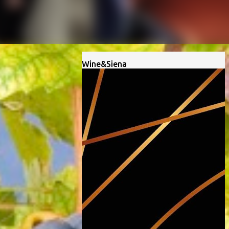
Wine&Siena