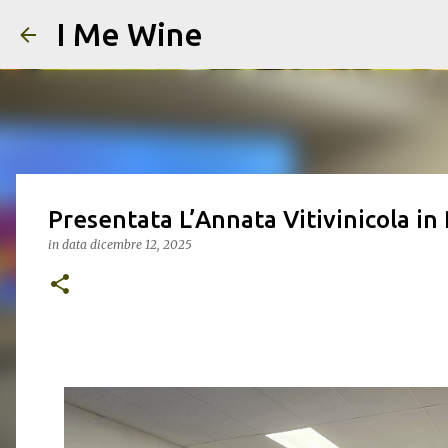
I Me Wine
Presentata L’Annata Vitivinicola i
in data
dicembre 12, 2025