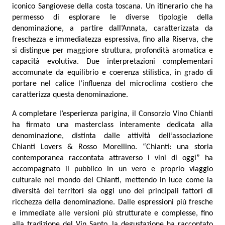
iconico Sangiovese della costa toscana. Un itinerario che ha
permesso di esplorare le diverse tipologie della
denominazione, a partire dall’Annata, caratterizzata da
freschezza e immediatezza espressiva, fino alla Riserva, che
si distingue per maggiore struttura, profondità aromatica e
capacità evolutiva. Due interpretazioni complementari
accomunate da equilibrio e coerenza stilistica, in grado di
portare nel calice l’influenza del microclima costiero che
caratterizza questa denominazione.
A completare l’esperienza parigina, il Consorzio Vino Chianti
ha firmato una masterclass interamente dedicata alla
denominazione, distinta dalle attività dell’associazione
Chianti Lovers & Rosso Morellino. “Chianti: una storia
contemporanea raccontata attraverso i vini di oggi” ha
accompagnato il pubblico in un vero e proprio viaggio
culturale nel mondo del Chianti, mettendo in luce come la
diversità dei territori sia oggi uno dei principali fattori di
ricchezza della denominazione. Dalle espressioni più fresche
e immediate alle versioni più strutturate e complesse, fino
alla tradizione del Vin Santo, la degustazione ha raccontato