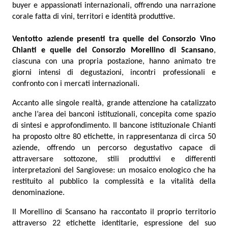
buyer e appassionati internazionali, offrendo una narrazione
corale fatta di vini, territori e identità produttive.
Ventotto aziende presenti tra quelle del Consorzio Vino
Chianti e quelle del Consorzio Morellino di Scansano
,
ciascuna con una propria postazione, hanno animato tre
giorni intensi di degustazioni, incontri professionali e
confronto con i mercati internazionali.
Accanto alle singole realtà, grande attenzione ha catalizzato
anche l’area dei banconi istituzionali, concepita come spazio
di sintesi e approfondimento. Il bancone istituzionale Chianti
ha proposto oltre 80 etichette, in rappresentanza di circa 50
aziende, offrendo un percorso degustativo capace di
attraversare sottozone, stili produttivi e differenti
interpretazioni del Sangiovese: un mosaico enologico che ha
restituito al pubblico la complessità e la vitalità della
denominazione.
Il Morellino di Scansano ha raccontato il proprio territorio
attraverso 22 etichette identitarie, espressione del suo