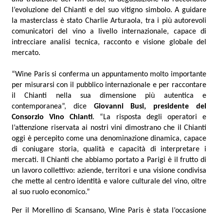
l’evoluzione del Chianti e del suo vitigno simbolo. A guidare
la masterclass è stato Charlie Arturaola, tra i più autorevoli
comunicatori del vino a livello internazionale, capace di
intrecciare analisi tecnica, racconto e visione globale del
mercato.
“Wine Paris si conferma un appuntamento molto importante
per misurarsi con il pubblico internazionale e per raccontare
il Chianti nella sua dimensione più autentica e
contemporanea”, dice
Giovanni Busi, presidente del
Consorzio Vino Chianti
. “La risposta degli operatori e
l’attenzione riservata ai nostri vini dimostrano che il Chianti
oggi è percepito come una denominazione dinamica, capace
di coniugare storia, qualità e capacità di interpretare i
mercati. Il Chianti che abbiamo portato a Parigi è il frutto di
un lavoro collettivo: aziende, territori e una visione condivisa
che mette al centro identità e valore culturale del vino, oltre
al suo ruolo economico.”
Per il Morellino di Scansano, Wine Paris è stata l’occasione