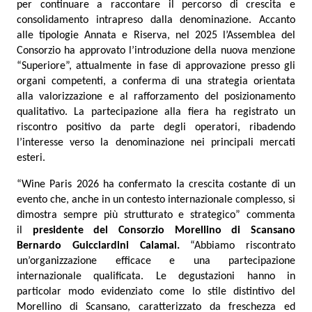
per continuare a raccontare il percorso di crescita e
consolidamento intrapreso dalla denominazione. Accanto
alle tipologie Annata e Riserva, nel 2025 l’Assemblea del
Consorzio ha approvato l’introduzione della nuova menzione
“Superiore”, attualmente in fase di approvazione presso gli
organi competenti, a conferma di una strategia orientata
alla valorizzazione e al rafforzamento del posizionamento
qualitativo. La partecipazione alla fiera ha registrato un
riscontro positivo da parte degli operatori, ribadendo
l’interesse verso la denominazione nei principali mercati
esteri.
“Wine Paris 2026 ha confermato la crescita costante di un
evento che, anche in un contesto internazionale complesso, si
dimostra sempre più strutturato e strategico” commenta
il
presidente del Consorzio Morellino di Scansano
Bernardo Guicciardini Calamai.
“Abbiamo riscontrato
un’organizzazione efficace e una partecipazione
internazionale qualificata. Le degustazioni hanno in
particolar modo evidenziato come lo stile distintivo del
Morellino di Scansano, caratterizzato da freschezza ed