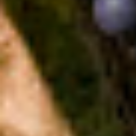
Lorenzo ha acquisito le prime proprietà della tenuta. Poi la guida
dell’attività viticola passa al figlio Angelo, nonno di Manuela, che
ha saputo trasmettere alla ...