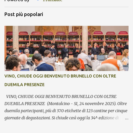
Post più popolari
VINO, CHIUDE OGGI BENVENUTO BRUNELLO CON OLTRE
DUEMILA PRESENZE
VINO, CHIUDE OGGI BENVENUTO BRUNELLO CON OLTRE
DUEMILA PRESENZE (Montalcino - SI, 24 novembre 2025). Oltre
duemila partecipanti, più di 370 etichette di 123 cantine per cinque
giornate di degustazioni. Si chiude così oggi la 34^ edizione di
Benvenuto Brunello, l’annuale evento di presentazione delle nuove
annate del principe dei rossi toscani a cura del Consorzio del vino