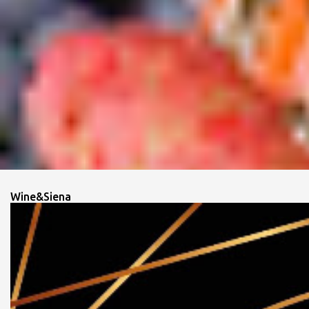
Wine&Siena