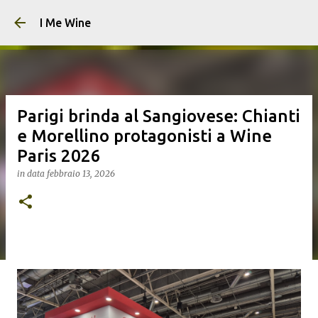
Passa ai contenuti principali
I Me Wine
Parigi brinda al Sangiovese: Chianti
e Morellino protagonisti a Wine
Paris 2026
in data
febbraio 13, 2026