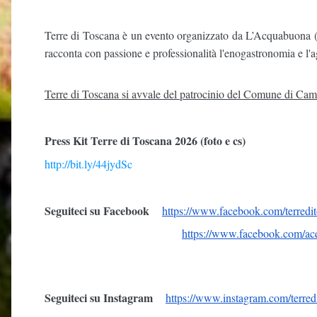
Terre di Toscana è un evento organizzato da L’Acquabuona 
racconta con passione e professionalità l'enogastronomia e l'
Terre di Toscana si avvale del patrocinio del Comune di Cam
Press Kit Terre di Toscana 2026 (foto e cs)
http://bit.ly/44jydSc
Seguiteci su Facebook
https://www.facebook.com/
terredi
https://www.facebook.com/
ac
Seguiteci su Instagram
https://www.instagram.com/
terre