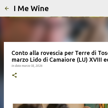
I Me Wine
Conto alla rovescia per Terre di To
marzo Lido di Camaiore (LU) XVIII e
in data
marzo 18, 2026