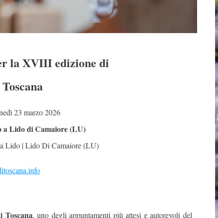
er la XVIII edizione di
i Toscana
nedì 23 marzo 2026
no a Lido di Camaiore (LU)
a Lido | Lido Di Camaiore (LU)
itoscana.info
di Toscana
, uno degli appuntamenti più attesi e autorevoli del