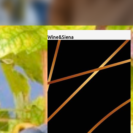
Wine&Siena