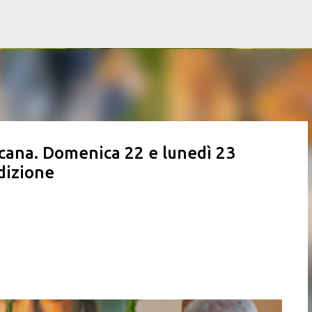
Passa ai contenuti principali
scana. Domenica 22 e lunedì 23
dizione