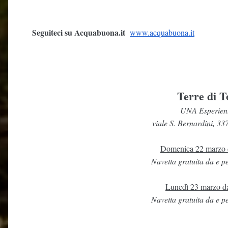
Seguiteci su Acquabuona.it
www.acquabuona.it
Terre di T
UNA Esperienze
viale S. Bernardini, 33
Domenica 22 marzo da
Navetta gratuita da e pe
Lunedì 23 marzo dal
Navetta gratuita da e pe