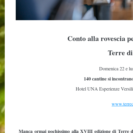
Conto alla rovescia p
Terre d
Domenica 22 e lu
140 cantine si incontra
Hotel UNA Esperienze Versili
www.terred
Manca ormai pochissimo alla XVIII edizione di Terre 