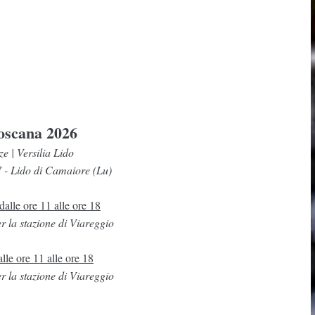
oscana 2026
 | Versilia Lido
7 - Lido di Camaiore (Lu)
lle ore 11 alle ore 18
r la stazione di Viareggio
le ore 11 alle ore 18
r la stazione di Viareggio