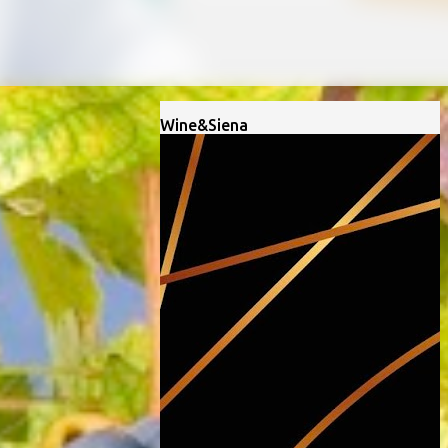
Wine&Siena