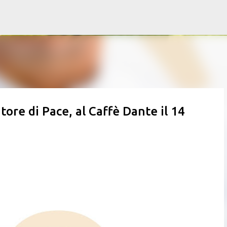
Passa ai contenuti principali
tore di Pace, al Caffè Dante il 14