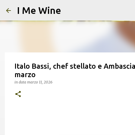
I Me Wine
Italo Bassi, chef stellato e Ambascia
marzo
in data
marzo 11, 2026