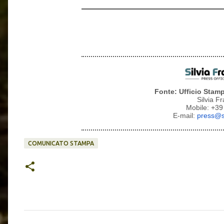
Fonte: Ufficio Stamp
Silvia F
Mobile: +3
E-mail:
press@si
COMUNICATO STAMPA