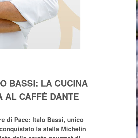
O BASSI: LA CUCINA
A AL CAFFÈ DANTE
e di Pace: Italo Bassi, unico
 conquistato la stella Michelin
nista della serata gourmet di