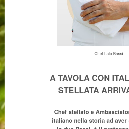
Chef Italo Bassi
A TAVOLA CON ITAL
STELLATA ARRIV
Chef stellato e Ambasciator
italiano nella storia ad aver
in due Paesi, è il protago