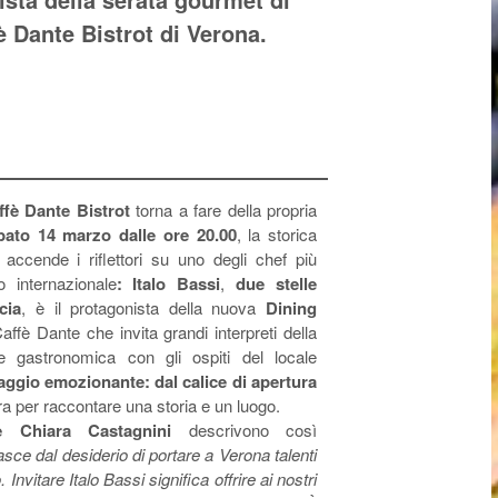
è Dante Bistrot di Verona.
ffè Dante Bistrot
torna a fare della propria
bato 14 marzo
dalle ore 20.00
, la storica
accende i riflettori su uno degli chef più
 internazionale
: Italo Bassi
,
due stelle
cia
, è il protagonista della nuova
Dining
affè Dante che invita grandi interpreti della
e gastronomica con gli ospiti del locale
aggio emozionante: dal calice di apertura
ura per raccontare una storia e un luogo.
e Chiara Castagnini
descrivono così
ce dal desiderio di portare a Verona talenti
Invitare Italo Bassi significa offrire ai nostri