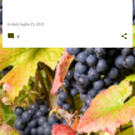
in data
luglio 15, 2021
0