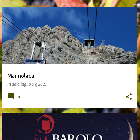
Marmolada
in data
luglio 09, 2021
0