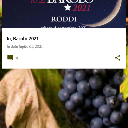
Io, Barolo 2021
in data
luglio 05, 2021
0