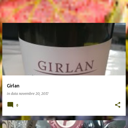
Girlan
in data
novembre 20, 2017
0