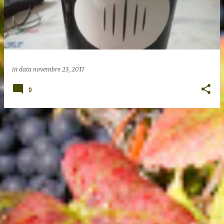
in data
novembre 23, 2017
0