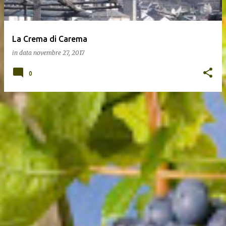
La Crema di Carema
in data
novembre 27, 2017
0