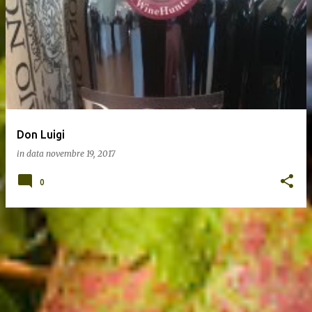
Don Luigi
in data
novembre 19, 2017
0